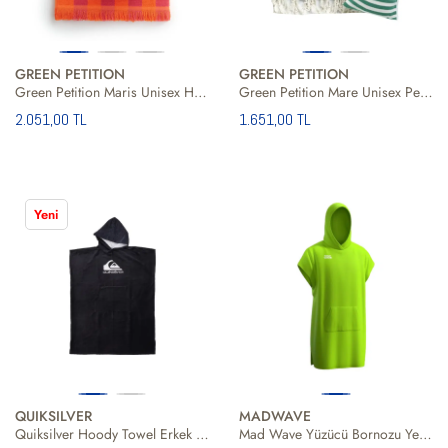
GREEN PETITION
GREEN PETITION
Green Petition Maris Unisex Havlu
Green Petition Mare Unisex Peştemal
2.051,00 TL
1.651,00 TL
Yeni
QUIKSILVER
MADWAVE
Quiksilver Hoody Towel Erkek Havlu
Mad Wave Yüzücü Bornozu Yeşil Unisex Panço