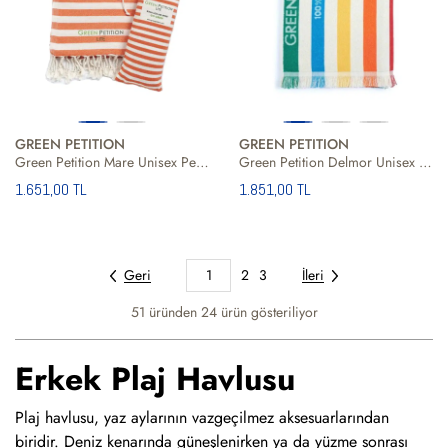
GREEN PETITION
GREEN PETITION
Green Petition Mare Unisex Peştemal
Green Petition Delmor Unisex Havlu
1.651,00 TL
1.851,00 TL
Geri
1
2
3
İleri
51 üründen
24
ürün gösteriliyor
Erkek Plaj Havlusu
Plaj havlusu, yaz aylarının vazgeçilmez aksesuarlarından
biridir. Deniz kenarında güneşlenirken ya da yüzme sonrası