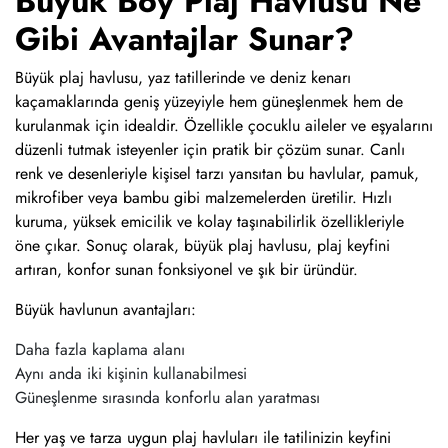
Büyük Boy Plaj Havlusu Ne
Gibi Avantajlar Sunar?
Büyük plaj havlusu, yaz tatillerinde ve deniz kenarı
kaçamaklarında geniş yüzeyiyle hem güneşlenmek hem de
kurulanmak için idealdir. Özellikle çocuklu aileler ve eşyalarını
düzenli tutmak isteyenler için pratik bir çözüm sunar. Canlı
renk ve desenleriyle kişisel tarzı yansıtan bu havlular, pamuk,
mikrofiber veya bambu gibi malzemelerden üretilir. Hızlı
kuruma, yüksek emicilik ve kolay taşınabilirlik özellikleriyle
öne çıkar. Sonuç olarak, büyük plaj havlusu, plaj keyfini
artıran, konfor sunan fonksiyonel ve şık bir üründür.
Büyük havlunun avantajları:
Daha fazla kaplama alanı
Aynı anda iki kişinin kullanabilmesi
Güneşlenme sırasında konforlu alan yaratması
Her yaş ve tarza uygun plaj havluları ile tatilinizin keyfini