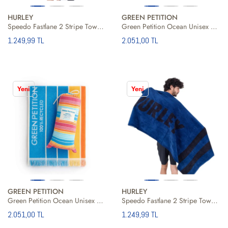
HURLEY
GREEN PETITION
Speedo Fastlane 2 Stripe Towel Havlu
Green Petition Ocean Unisex Havlu
1.249,99 TL
2.051,00 TL
Yeni
Yeni
GREEN PETITION
HURLEY
Green Petition Ocean Unisex Havlu
Speedo Fastlane 2 Stripe Towel Havlu
2.051,00 TL
1.249,99 TL