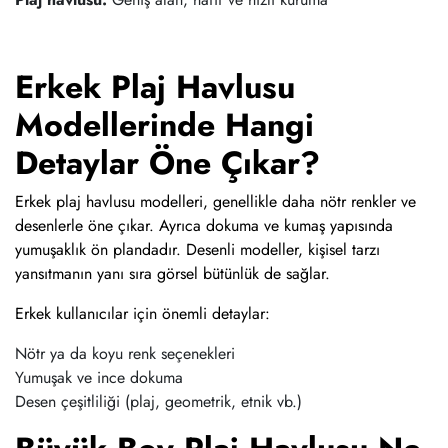
Erkek Plaj Havlusu
Modellerinde Hangi
Detaylar Öne Çıkar?
Erkek plaj havlusu modelleri, genellikle daha nötr renkler ve
desenlerle öne çıkar. Ayrıca dokuma ve kumaş yapısında
yumuşaklık ön plandadır. Desenli modeller, kişisel tarzı
yansıtmanın yanı sıra görsel bütünlük de sağlar.
Erkek kullanıcılar için önemli detaylar:
Nötr ya da koyu renk seçenekleri
Yumuşak ve ince dokuma
Desen çeşitliliği (plaj, geometrik, etnik vb.)