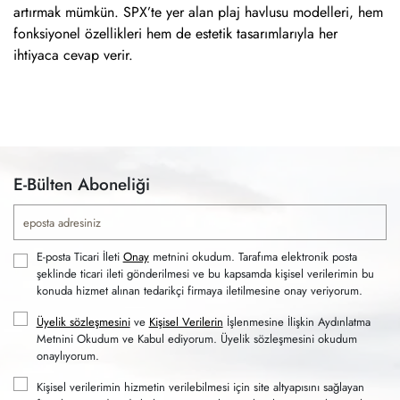
artırmak mümkün. SPX’te yer alan plaj havlusu modelleri, hem
fonksiyonel özellikleri hem de estetik tasarımlarıyla her
ihtiyaca cevap verir.
E-Bülten Aboneliği
E-posta Ticari İleti
Onay
metnini okudum. Tarafıma elektronik posta
şeklinde ticari ileti gönderilmesi ve bu kapsamda kişisel verilerimin bu
konuda hizmet alınan tedarikçi firmaya iletilmesine onay veriyorum.
Üyelik sözleşmesini
ve
Kişisel Verilerin
İşlenmesine İlişkin Aydınlatma
Metnini Okudum ve Kabul ediyorum. Üyelik sözleşmesini okudum
onaylıyorum.
Kişisel verilerimin hizmetin verilebilmesi için site altyapısını sağlayan