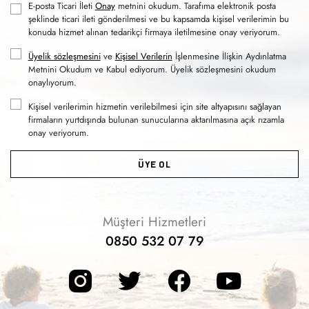
E-posta Ticari İleti
Onay
metnini okudum. Tarafıma elektronik posta
şeklinde ticari ileti gönderilmesi ve bu kapsamda kişisel verilerimin bu
konuda hizmet alınan tedarikçi firmaya iletilmesine onay veriyorum.
Üyelik sözleşmesini
ve
Kişisel Verilerin
İşlenmesine İlişkin Aydınlatma
Metnini Okudum ve Kabul ediyorum. Üyelik sözleşmesini okudum
onaylıyorum.
Kişisel verilerimin hizmetin verilebilmesi için site altyapısını sağlayan
firmaların yurtdışında bulunan sunucularına aktarılmasına açık rızamla
onay veriyorum.
ÜYE OL
Müşteri Hizmetleri
0850 532 07 79