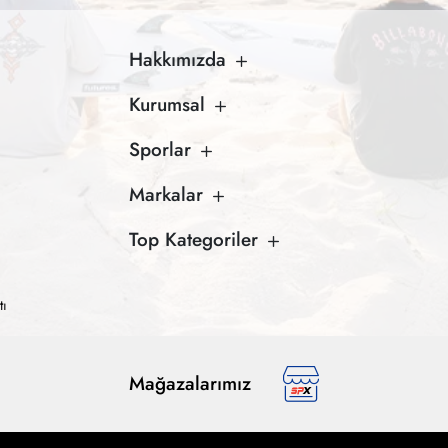
Hakkımızda
Kurumsal
Sporlar
Markalar
Top Kategoriler
tı
Mağazalarımız