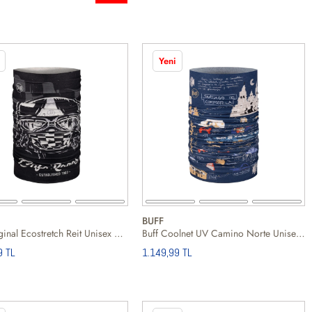
Yeni
BUFF
Buff Original Ecostretch Reit Unisex Siyah Boyunluk
Buff Coolnet UV Camino Norte Unisex Mavi Boyunluk
9 TL
1.149,99 TL