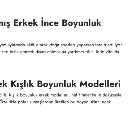
nmış Erkek İnce Boyunluk
yaz aylarında aktif olarak doğa sporları yaparken tercih ediliyor.
, teri hızla emerek dışarı atılmasına yardımcı olur. Terin vücutta
k Kışlık Boyunluk Modelleri
ebilir. Kışlık boyunluk erkek modelleri, hafif fakat kalın dokusuyla
zellikle polar kumaşlardan üretilen bu boyunluklar, sıcak