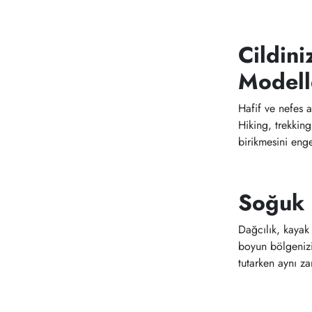
Cildini
Modell
Hafif ve nefes a
Hiking, trekking
birikmesini eng
Soğuk 
Dağcılık, kayak 
boyun bölgenizi
tutarken aynı za