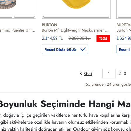
BURTON
BURTO
Buff Coolnet UV Camino Puentes Unisex Bej Boyunluk
Burton Mfi Lightweight Neckwarmer Unisex Sarı Boyunluk
2.144,99 TL
3.299,99 TL
1.624,9
%35
Resmi Distribütör
Resmi 
Geri
1
2
3
55 üründen
24
ürün göster
Boyunluk Seçiminde Hangi Mal
 doğayla iç içe geçirilen vakitlerde her türlü hava koşullarına karşı
g gibi aktivitelerde özellikle havanın olumsuz etkilerinden korunma
iniz vaktin kalitesini doğrudan etkiler. Outdoor giyim söz konusu ol