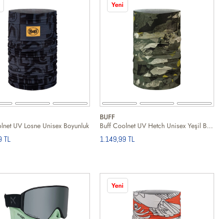
Yeni
BUFF
lnet UV Losne Unisex Boyunluk
Buff Coolnet UV Hetch Unisex Yeşil Boyunluk
9 TL
1.149,99 TL
Yeni