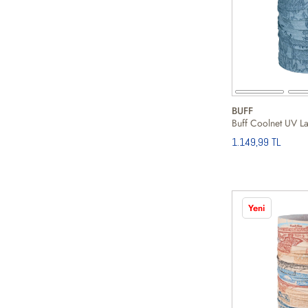
BUFF
1.149,99 TL
Yeni