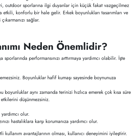
eri, outdoor sporlarına ilgi duyanlar için küçük fakat vazgeçilmez
 etkili, konforlu bir hale gelir. Erkek boyunlukları tasarımları ve
i çıkarmanızı sağlar.
lanımı Neden Önemlidir?
sporlarında performansınızı arttırmaya yardımcı olabilir. İşte
stemezsiniz. Boyunluklar hafif kumaşı sayesinde boynunuza
u boyunluklar aynı zamanda terinizi hızlıca emerek çok kısa süre
 etkilerini düşünmezsiniz.
a yardımcı olur.
ınızı hastalıklara karşı korumanıza yardımcı olur.
kullanım avantajlarının olması, kullanıcı deneyimini iyileştirir.