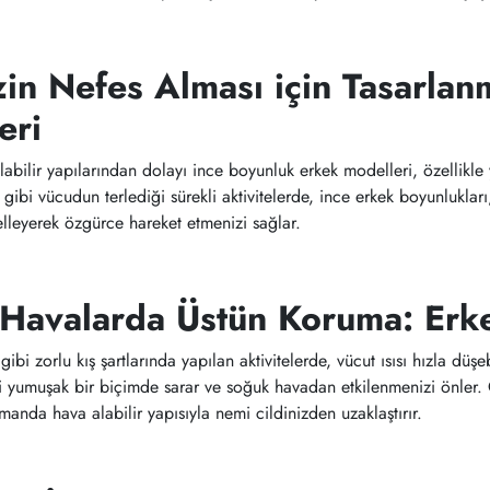
zin Nefes Alması için Tasarla
eri
labilir yapılarından dolayı ince boyunluk erkek modelleri, özellikle 
 gibi vücudun terlediği sürekli aktivitelerde, ince erkek boyunlukları
elleyerek özgürce hareket etmenizi sağlar.
Havalarda Üstün Koruma: Erke
gibi zorlu kış şartlarında yapılan aktivitelerde, vücut ısısı hızla düş
 yumuşak bir biçimde sarar ve soğuk havadan etkilenmenizi önler. Ö
manda hava alabilir yapısıyla nemi cildinizden uzaklaştırır.