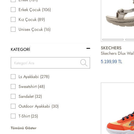
Erkek Çocuk (106)
Kız Çocuk (89)
Unisex Çocuk (16)
SKECHERS
KATEGORİ
5.199,99 TL
Ls Ayakkabi (278)
Sweatshirt (48)
Sandalet (32)
Outdoor Ayakkabi (30)
T-Shirt (25)
Tümünü Göster