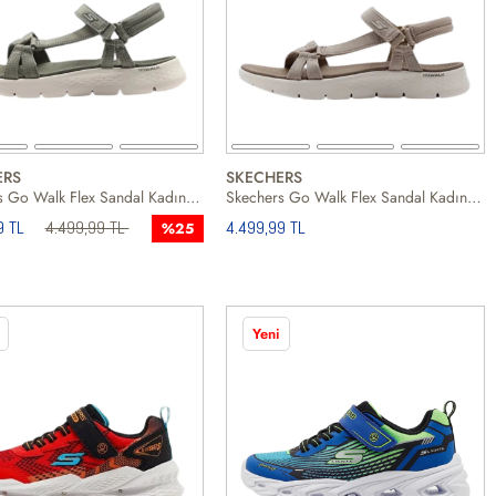
ERS
SKECHERS
Skechers Go Walk Flex Sandal Kadın Sandalet
Skechers Go Walk Flex Sandal Kadın Sandalet
9 TL
4.499,99 TL
4.499,99 TL
%25
Yeni