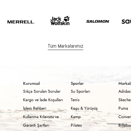
Tüm Markalarımız
Kurumsal
Sporlar
Markal
Sıkça Sorulan Sorular
Su Sporları
Adidas
Kargo ve İade Koşulları
Tenis
Skeche
İşlem Rehberi
Koşu & Yürüyüş
Puma
Kullanma Kılavuzu ve
Kamp
Conver
Garanti Şartları
Pilates
Billab