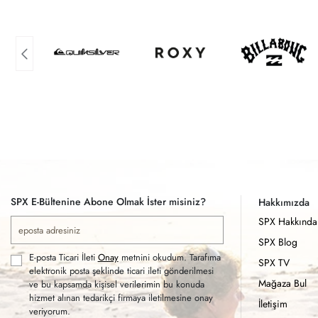
SPX E-Bültenine Abone Olmak İster misiniz?
Hakkımızda
SPX Hakkında
SPX Blog
E-posta Ticari İleti
Onay
metnini okudum. Tarafıma
SPX TV
elektronik posta şeklinde ticari ileti gönderilmesi
Mağaza Bul
ve bu kapsamda kişisel verilerimin bu konuda
hizmet alınan tedarikçi firmaya iletilmesine onay
İletişim
veriyorum.