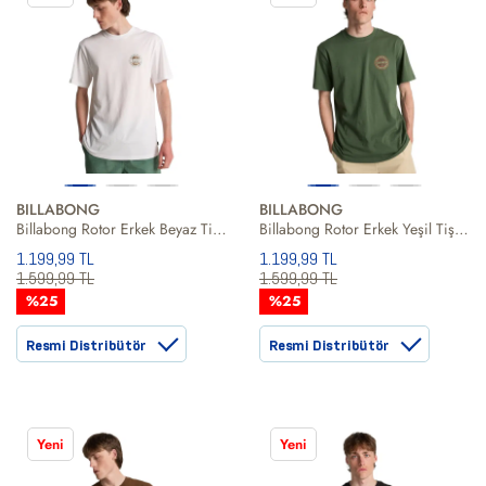
BILLABONG
BILLABONG
Billabong Rotor Erkek Beyaz Tişört
Billabong Rotor Erkek Yeşil Tişört
1.199,99 TL
1.199,99 TL
1.599,99 TL
1.599,99 TL
%25
%25
Resmi Distribütör
Resmi Distribütör
Yeni
Yeni