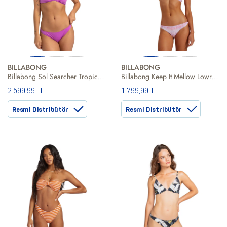
BILLABONG
BILLABONG
Billabong Sol Searcher Tropic Kadın Bikini Alt
Billabong Keep It Mellow Lowri Kadın Bikini Alt
2.599,99 TL
1.799,99 TL
Resmi Distribütör
Resmi Distribütör