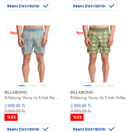
Resmi Distribütör
Resmi Distribütör
Yeni
Yeni
BILLABONG
BILLABONG
Billabong Vacay Lb Erkek Bej Volley Short
Billabong Vacay Lb Erkek Volley
2.999,99 TL
2.999,99 TL
3.999,99 TL
3.999,99 TL
%25
%25
Resmi Distribütör
Resmi Distribütör