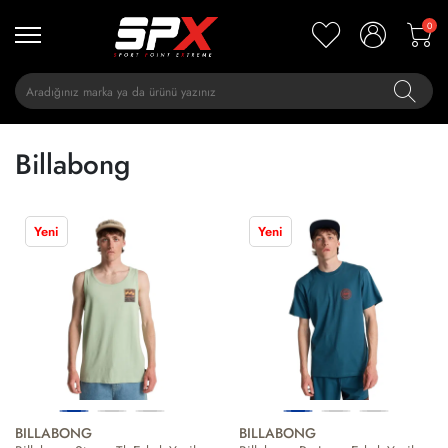
0
Billabong
Yeni
Yeni
BILLABONG
BILLABONG