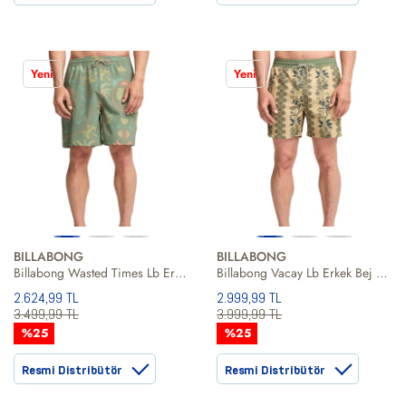
Yeni
Yeni
BILLABONG
BILLABONG
Billabong Wasted Times Lb Erkek Volley
Billabong Vacay Lb Erkek Bej Volley Short
2.624,99 TL
2.999,99 TL
3.499,99 TL
3.999,99 TL
%25
%25
Resmi Distribütör
Resmi Distribütör