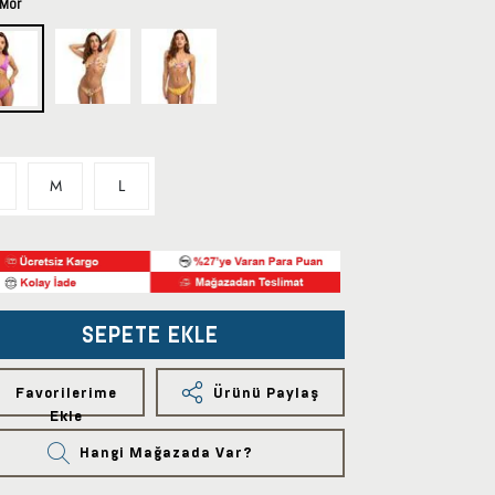
Mor
M
L
SEPETE EKLE
Favorilerime
Ürünü Paylaş
Ekle
Hangi Mağazada Var?