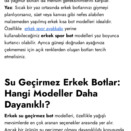
da yağmur botları da mevsim gereksinimlerini karşılar.
Yaz
: Sıcak bir yaz ortasında erkek botlarınızı giymeyi
planlıyorsanız, süet veya kanvas gibi nefes alabilen
malzemeden yapılmış erkek kısa bot modelleri idealdir.
Özellikle
erkek spor ayakkabı
yerine
kullanabileceğiniz
erkek spor bot
modelleri yaz boyunca
kurtarıcı olabilir. Ayrıca güneşi doğrudan ayağınıza
çekmemesi için açık renklerden oluşan botları tercih
etmelisiniz.
Su Geçirmez Erkek Botlar:
Hangi Modeller Daha
Dayanıklı?
Erkek su geçirmez bot
modelleri, özellikle yağışlı
mevsimlerde en çok aranan seçenekler arasında yer alır.
Ancak bir ürünün su geçirmez olması dayanıklılığı konusunda