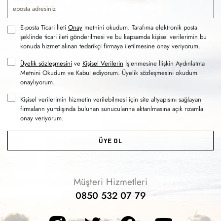
E-posta Ticari İleti
Onay
metnini okudum. Tarafıma elektronik posta
şeklinde ticari ileti gönderilmesi ve bu kapsamda kişisel verilerimin bu
konuda hizmet alınan tedarikçi firmaya iletilmesine onay veriyorum.
Üyelik sözleşmesini
ve
Kişisel Verilerin
İşlenmesine İlişkin Aydınlatma
Metnini Okudum ve Kabul ediyorum. Üyelik sözleşmesini okudum
onaylıyorum.
Kişisel verilerimin hizmetin verilebilmesi için site altyapısını sağlayan
firmaların yurtdışında bulunan sunucularına aktarılmasına açık rızamla
onay veriyorum.
ÜYE OL
Müşteri Hizmetleri
0850 532 07 79