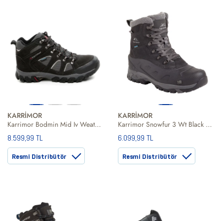
KARRİMOR
KARRİMOR
Karrimor Bodmin Mid Iv Weathertite Black Sea Erkek Siyah Bot
Karrimor Snowfur 3 Wt Black Erkek Siyah Bot
8.599,99 TL
6.099,99 TL
Resmi Distribütör
Resmi Distribütör