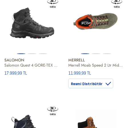
SALOMON
MERRELL
Salomon Quest 4 GORE-TEX Erkek Bot
Merrell Moab Speed 2 Ltr Mid Waterproof Erkek Yeşil Bot
17.999,99 TL
11.999,99 TL
Resmi Distribütör