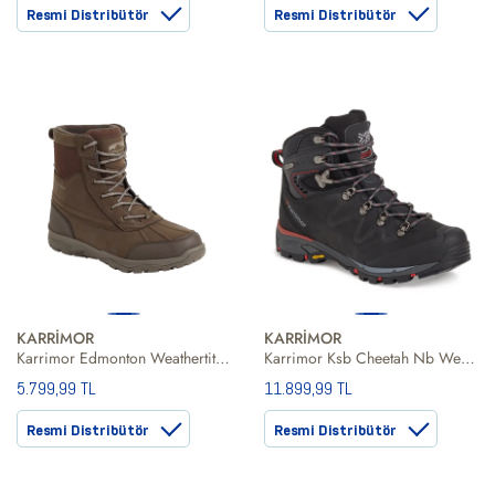
Resmi Distribütör
Resmi Distribütör
KARRİMOR
KARRİMOR
Karrimor Edmonton Weathertite Bro Erkek Kahverengi Bot
Karrimor Ksb Cheetah Nb Weathertite Charcoal Erkek Gri Bot
5.799,99 TL
11.899,99 TL
Resmi Distribütör
Resmi Distribütör