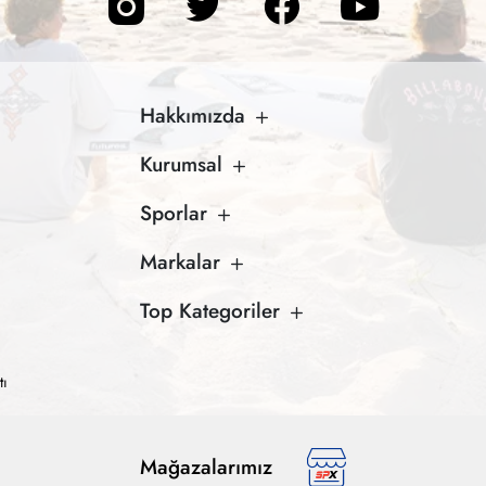
Hakkımızda
Kurumsal
Sporlar
Markalar
Top Kategoriler
tı
Mağazalarımız