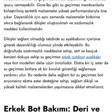
ipucu vermeyebilir. Gore-Tex gibi su geçirmez membranlarla
birleştirilmiş sentetik malzemeler yüksek performanslarıyla öne
çıkar. Dayanıklılık için aynı zamanda malzemeler birbirine
sıkıca bağlanarak dikişler oluşturulmalı ve sızdırmazlık
maddesi kullanılmalıdır.
Dikişler sağlam olmadığı takdirde su ayakkabının içerisine
girerek dayanıklılığı olumsuz yönde etkileyebilir. Bu
doğrultuda sızdırmazlık maddesine sahip, sert ve kauçuk
benzeri dokuya sahip su geçirmez
erkek outdoor ayakkabı
veya bot modelleri daha uzun ömürlüdür. Ekstra bir iç astar da
su geçirmez botlara ek bir kuruluk güvenliği sağlamaya
yardımcı olur. Bu nedenle daha sağlam bir su geçirmez bot
arıyorsanız ekstra astar desteğine sahip, sağlam dikişli ve
yüksek kaliteli malzemelerden yapılmasına dikkat etmelisiniz.
Erkek Bot Bakımı: Deri ve