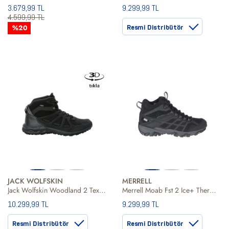
3.679,99 TL
9.299,99 TL
4.599,99 TL
%20
Resmi Distribütör
JACK WOLFSKIN
MERRELL
Jack Wolfskin Woodland 2 Texapore Mid Erkek Siyah Bot
Merrell Moab Fst 2 Ice+ Thermo Erkek Bot
10.299,99 TL
9.299,99 TL
Resmi Distribütör
Resmi Distribütör