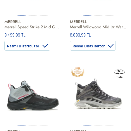
MERRELL
MERRELL
Merrell Speed Strike 2 Mid Gore-Tex Erkek Yeşil Bot
Merrell Wildwood Mid Ltr Waterproof Erkek Bot
9.499,99 TL
6.899,99 TL
Resmi Distribütör
Resmi Distribütör