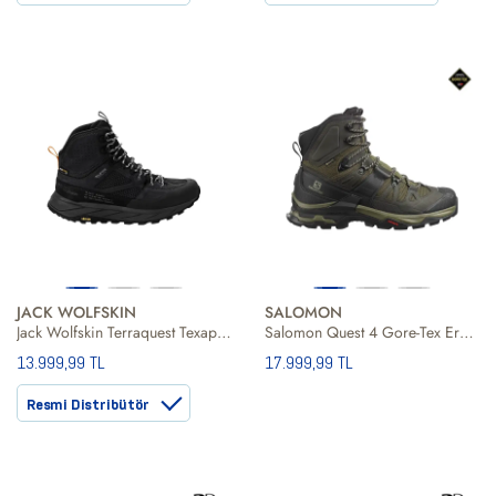
JACK WOLFSKIN
SALOMON
Jack Wolfskin Terraquest Texapore Mid Erkek Siyah Bot
Salomon Quest 4 Gore-Tex Erkek Bot
13.999,99 TL
17.999,99 TL
Resmi Distribütör