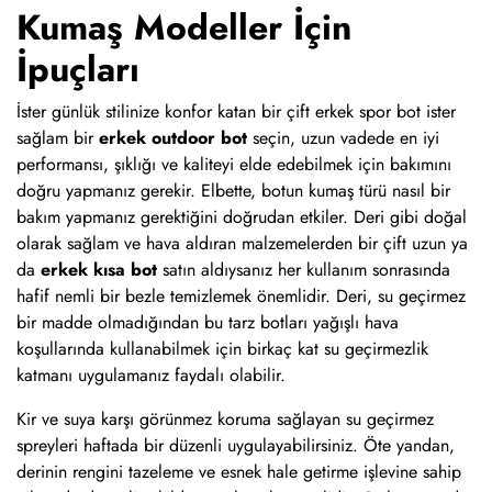
Kumaş Modeller İçin
İpuçları
İster günlük stilinize konfor katan bir çift erkek spor bot ister
sağlam bir
erkek outdoor bot
seçin, uzun vadede en iyi
performansı, şıklığı ve kaliteyi elde edebilmek için bakımını
doğru yapmanız gerekir. Elbette, botun kumaş türü nasıl bir
bakım yapmanız gerektiğini doğrudan etkiler. Deri gibi doğal
olarak sağlam ve hava aldıran malzemelerden bir çift uzun ya
da
erkek kısa bot
satın aldıysanız her kullanım sonrasında
hafif nemli bir bezle temizlemek önemlidir. Deri, su geçirmez
bir madde olmadığından bu tarz botları yağışlı hava
koşullarında kullanabilmek için birkaç kat su geçirmezlik
katmanı uygulamanız faydalı olabilir.
Kir ve suya karşı görünmez koruma sağlayan su geçirmez
spreyleri haftada bir düzenli uygulayabilirsiniz. Öte yandan,
derinin rengini tazeleme ve esnek hale getirme işlevine sahip