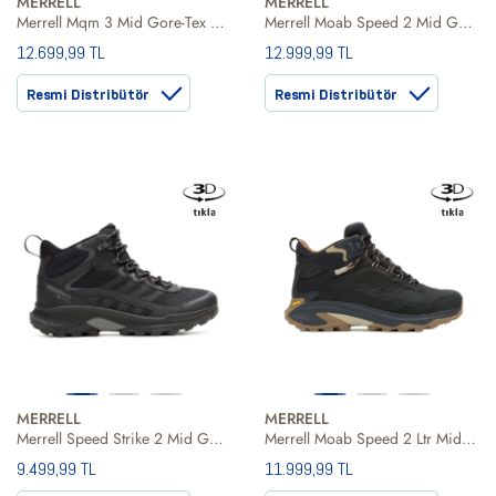
MERRELL
MERRELL
Merrell Mqm 3 Mid Gore-Tex Erkek Bot
Merrell Moab Speed 2 Mid Gore-Tex Erkek Bot
12.699,99 TL
12.999,99 TL
Resmi Distribütör
Resmi Distribütör
MERRELL
MERRELL
Merrell Speed Strike 2 Mid Gore-Tex Erkek Siyah Bot
Merrell Moab Speed 2 Ltr Mid Waterproof Erkek Siyah Bot
9.499,99 TL
11.999,99 TL