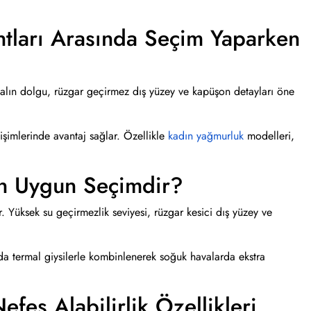
ntları Arasında Seçim Yaparken
Kalın dolgu, rüzgar geçirmez dış yüzey ve kapüşon detayları öne
işimlerinde avantaj sağlar. Özellikle
kadın yağmurluk
modelleri,
En Uygun Seçimdir?
r. Yüksek su geçirmezlik seviyesi, rüzgar kesici dış yüzey ve
rda termal giysilerle kombinlenerek soğuk havalarda ekstra
fes Alabilirlik Özellikleri