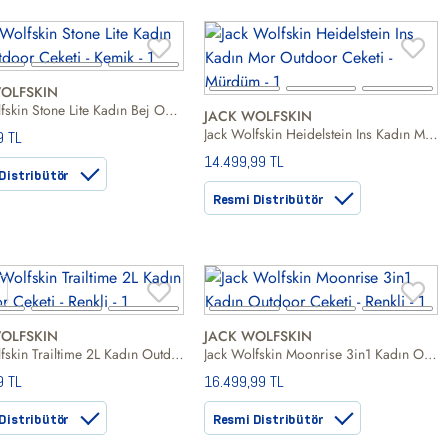
OLFSKIN
Jack Wolfskin Stone Lite Kadın Bej Outdoor Ceketi
JACK WOLFSKIN
Jack Wolfskin Heidelstein Ins Kadın Mor Outdoor Ceketi
9 TL
14.499,99 TL
Distribütör
Resmi Distribütör
OLFSKIN
JACK WOLFSKIN
Jack Wolfskin Trailtime 2L Kadın Outdoor Ceketi
Jack Wolfskin Moonrise 3in1 Kadın Outdoor Ceketi
9 TL
16.499,99 TL
Distribütör
Resmi Distribütör