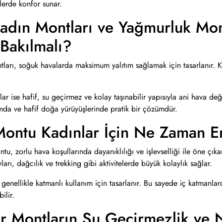
lerde konfor sunar.
Kadın Montları ve Yağmurluk Mo
Bakılmalı?
ntları, soğuk havalarda maksimum yalıtım sağlamak için tasarlanır. 
r ise hafif, su geçirmez ve kolay taşınabilir yapısıyla ani hava değ
nımda ve hafif doğa yürüyüşlerinde pratik bir çözümdür.
Montu Kadınlar İçin Ne Zaman 
u, zorlu hava koşullarında dayanıklılığı ve işlevselliği ile öne çıka
ları, dağcılık ve trekking gibi aktivitelerde büyük kolaylık sağlar.
 genellikle katmanlı kullanım için tasarlanır. Bu sayede iç katmanla
ilir.
 Montların Su Geçirmezlik ve Ne