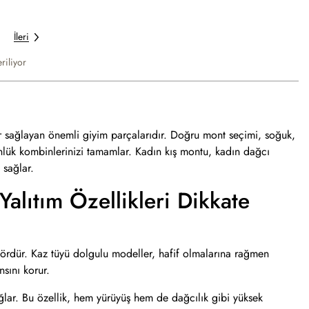
İleri
riliyor
 sağlayan önemli giyim parçalarıdır. Doğru mont seçimi, soğuk,
ünlük kombinlerinizi tamamlar. Kadın kış montu, kadın dağcı
 sağlar.
lıtım Özellikleri Dikkate
tördür. Kaz tüyü dolgulu modeller, hafif olmalarına rağmen
nsını korur.
ağlar. Bu özellik, hem yürüyüş hem de dağcılık gibi yüksek