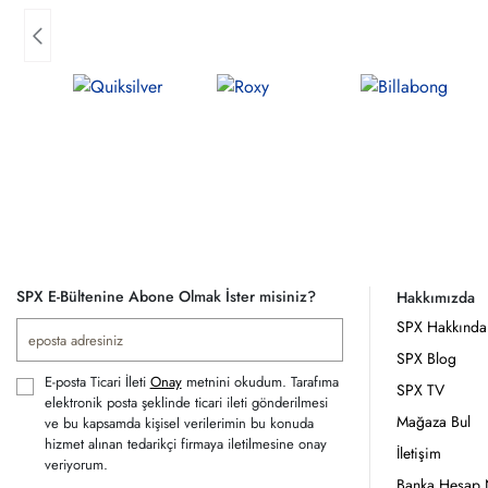
SPX E-Bültenine Abone Olmak İster misiniz?
Hakkımızda
SPX Hakkında
SPX Blog
E-posta Ticari İleti
Onay
metnini okudum. Tarafıma
SPX TV
elektronik posta şeklinde ticari ileti gönderilmesi
Mağaza Bul
ve bu kapsamda kişisel verilerimin bu konuda
hizmet alınan tedarikçi firmaya iletilmesine onay
İletişim
veriyorum.
Banka Hesap 