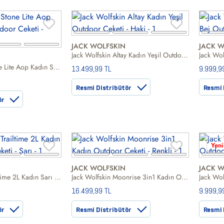
JACK WOLFSKIN
JACK W
Jack Wolfskin Altay Kadın Yeşil Outdoor Ceketi
Jack Wolfskin Stone Lite Aop Kadın Siyah Outdoor Ceketi
13.499,99 TL
9.999,9
Resmi Distribütör
Resmi 
ör
Yeni
JACK WOLFSKIN
JACK W
Jack Wolfskin Trailtime 2L Kadın Sarı Outdoor Ceketi
Jack Wolfskin Moonrise 3in1 Kadın Outdoor Ceketi
16.499,99 TL
9.999,9
ör
Resmi Distribütör
Resmi 