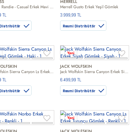
SS
MERRELL
Trespass Randie - Casual Erkek Mavi Gömlek
Merrell Gusto Erkek Yeşil Gömlek
9 TL
3.999,99 TL
Distribütör
Resmi Distribütör
Yeni
OLFSKIN
JACK WOLFSKIN
Jack Wolfskin Sierra Canyon Ls Erkek Yeşil Gömlek
Jack Wolfskin Sierra Canyon Erkek Siyah Gömlek
9 TL
6.499,99 TL
Distribütör
Resmi Distribütör
Yeni
OLFSKIN
JACK WOLFSKIN