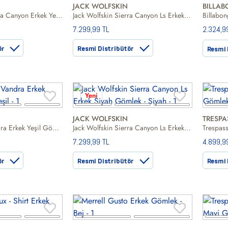
JACK WOLFSKIN
BILLA
Jack Wolfskin Sierra Canyon Erkek Yeşil Gömlek
Jack Wolfskin Sierra Canyon Ls Erkek Mavi Gömlek
7.299,99 TL
2.324,9
ör
Resmi Distribütör
Resmi 
Yeni
JACK WOLFSKIN
TRESPA
Jack Wolfskin Vandra Erkek Yeşil Gömlek
Jack Wolfskin Sierra Canyon Ls Erkek Siyah Gömlek
Trespass
7.299,99 TL
4.899,9
ör
Resmi Distribütör
Resmi 