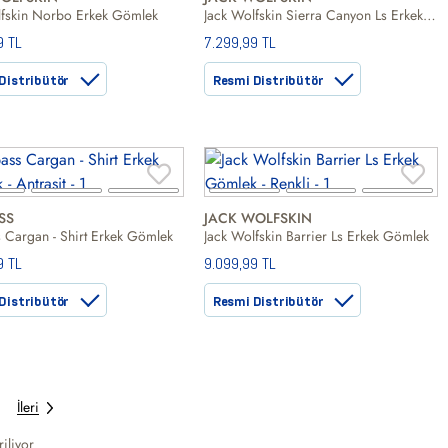
lfskin Norbo Erkek Gömlek
Jack Wolfskin Sierra Canyon Ls Erkek Turuncu Gömlek
9 TL
7.299,99 TL
Distribütör
Resmi Distribütör
SS
JACK WOLFSKIN
 Cargan - Shirt Erkek Gömlek
Jack Wolfskin Barrier Ls Erkek Gömlek
9 TL
9.099,99 TL
Distribütör
Resmi Distribütör
İleri
iliyor