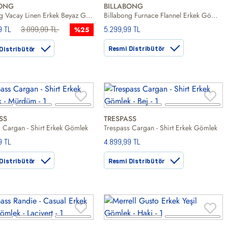
BONG
BILLABONG
Billabong Vacay Linen Erkek Beyaz Gömlek
Billabong Furnace Flannel Erkek Gömlek
9 TL
3.099,99 TL
5.299,99 TL
%25
Resmi Distribütör
Distribütör
SS
TRESPASS
 Cargan - Shirt Erkek Gömlek
Trespass Cargan - Shirt Erkek Gömlek
9 TL
4.899,99 TL
Distribütör
Resmi Distribütör