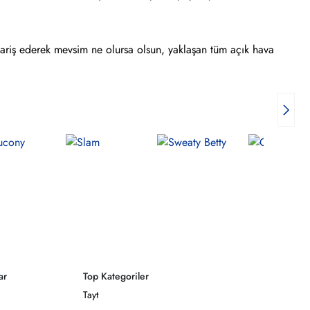
sipariş ederek mevsim ne olursa olsun, yaklaşan tüm açık hava
ar
Top Kategoriler
Tayt