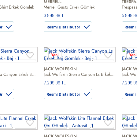
MERRELL
TRESPA
 Shirt Erkek Gömlek
Merrell Gusto Erkek Gömlek
3.999,99 TL
5.999,9
ör
Resmi Distribütör
Resmi 
Yeni
Yeni
JACK WOLFSKIN
JACK W
Jack Wolfskin Sierra Canyon Erkek Bej Gömlek
Jack Wolfskin Sierra Canyon Ls Erkek Bej Gömlek
7.299,99 TL
7.299,9
ör
Resmi Distribütör
Resmi 
JACK WOLFSKIN
JACK W