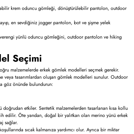
abilir krem oduncu gömleği, dönüştürülebilir pantolon, outdoor
ayıp, en sevdiğiniz jogger pantolon, bot ve şişme yelek
verengi yünlü oduncu gömleğini, outdoor pantolon ve hiking
el Seçimi
an doğru malzemelerde erkek gömlek modelleri seçmek gerekir.
zeme veya tasarımlardan oluşan gömlek modelleri sunulur. Outdoor
aka göz önünde bulundurun:
ünü doğrudan etkiler. Sentetik malzemelerden tasarlanan kısa kollu
ih edilir. Öte yandan, doğal bir yalıtkan olan merino yünü erkek
j sağlar.
koşullarında sıcak kalmanıza yardımcı olur. Ayrıca bir miktar