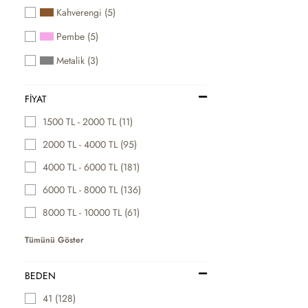
Kahverengi (5)
Pembe (5)
Metalik (3)
FIYAT
1500 TL - 2000 TL (11)
2000 TL - 4000 TL (95)
4000 TL - 6000 TL (181)
6000 TL - 8000 TL (136)
8000 TL - 10000 TL (61)
Tümünü Göster
BEDEN
41 (128)