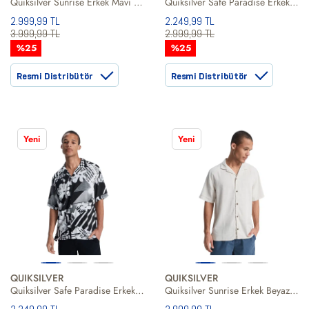
Quiksilver Sunrise Erkek Mavi Gömlek
Quiksilver Safe Paradise Erkek Gömlek
2.999,99 TL
2.249,99 TL
3.999,99 TL
2.999,99 TL
%25
%25
Resmi Distribütör
Resmi Distribütör
Yeni
Yeni
QUIKSILVER
QUIKSILVER
Quiksilver Safe Paradise Erkek Siyah Gömlek
Quiksilver Sunrise Erkek Beyaz Gömlek