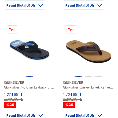
Resmi Distribütör
Resmi Distribütör
Yeni
Yeni
QUIKSILVER
QUIKSILVER
Quiksilver Molokai Layback Erkek Terlik
Quiksilver Carver Erkek Kahverengi Terlik
1.274,99 TL
1.724,99 TL
1.699,99 TL
2.299,99 TL
%25
%25
Resmi Distribütör
Resmi Distribütör