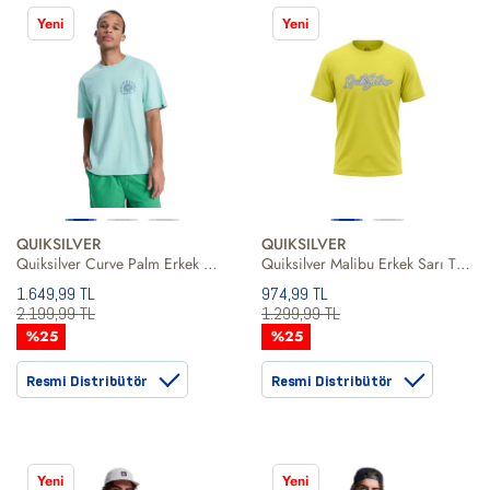
Yeni
Yeni
QUIKSILVER
QUIKSILVER
Quiksilver Curve Palm Erkek Mavi Tişört
Quiksilver Malibu Erkek Sarı Tişört
1.649,99 TL
974,99 TL
2.199,99 TL
1.299,99 TL
%25
%25
Resmi Distribütör
Resmi Distribütör
Yeni
Yeni