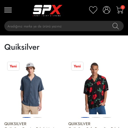
0
Quiksilver
Yeni
Yeni
QUIKSILVER
QUIKSILVER