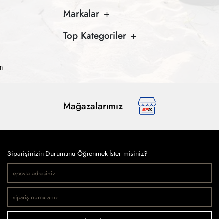
Markalar
Top Kategoriler
tı
Mağazalarımız
Siparişinizin Durumunu Öğrenmek İster misiniz?