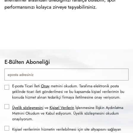
performansınızı kolayca zirveye taşıyabilirsiniz.
E-Bülten Aboneliği
E-posta Ticari İleti
Onay
metnini okudum. Tarafıma elektronik posta
şeklinde ticari ileti gönderilmesi ve bu kapsamda kişisel verilerimin bu
konuda hizmet alınan tedarikçi firmaya iletilmesine onay veriyorum.
Üyelik sözleşmesini
ve
Kişisel Verilerin
İşlenmesine İlişkin Aydınlatma
Metnini Okudum ve Kabul ediyorum. Üyelik sözleşmesini okudum
onaylıyorum.
Kişisel verilerimin hizmetin verilebilmesi için site altyapısını sağlayan