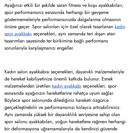
Ayağınızı etkili bir şekilde saran fitness ve koşu ayakkabıları,
spor performansınız esnasında herhangi bir gevşeme
göstermemeleriyle performansınızda dalgalanma olmasının
önüne geçer. Spor salonları için özel olarak tasarlanan
kadın
spor ayakkabı
seçenekleri, aynı zamanda teri dışarı atan
tasarımları sayesinde ter birikimine bağlı performans
sorunlarıyla karşılaşmanızı engeller.
Kadın salon ayakkabısı seçenekleri, dayanıklı malzemeleriyle
de hareket kabiliyetinize önemli katkıda bulunur. Esnek
malzemelerden üretilen
kadın ayakkabı
seçenekleri, spor
esnasında ayağınızın hareketlerine rahatça uyum sağlar.
Böylece spor salonunda dilediğiniz hareketi özgürce
gerçekleştirebilir ve performansınızı kolayca artırabilirsiniz.
Aynı zamanda yüksek bir dayanıklılık seviyesine sahip olan
spor salonu ayakkabıları, yoğun hareketlere rağmen herhangi
bir deformasyona uğramamalarıyla da kendinizi güvende