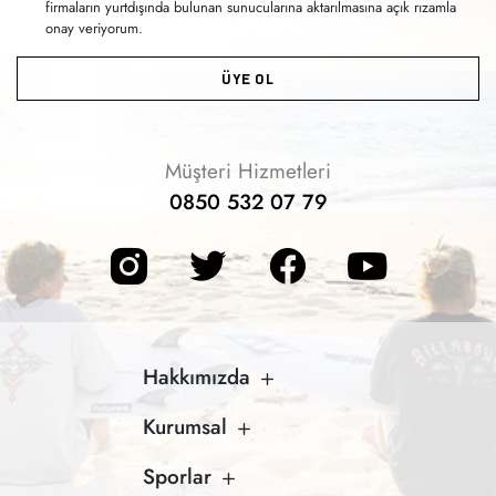
firmaların yurtdışında bulunan sunucularına aktarılmasına açık rızamla
onay veriyorum.
ÜYE OL
Müşteri Hizmetleri
0850 532 07 79
Hakkımızda
Kurumsal
Sporlar