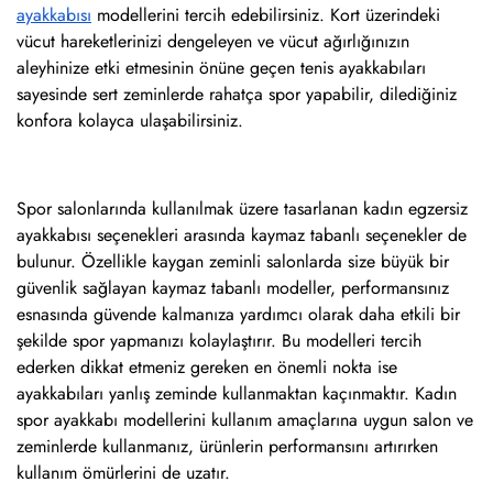
ayakkabısı
modellerini tercih edebilirsiniz. Kort üzerindeki
vücut hareketlerinizi dengeleyen ve vücut ağırlığınızın
aleyhinize etki etmesinin önüne geçen tenis ayakkabıları
sayesinde sert zeminlerde rahatça spor yapabilir, dilediğiniz
konfora kolayca ulaşabilirsiniz.
Spor salonlarında kullanılmak üzere tasarlanan kadın egzersiz
ayakkabısı seçenekleri arasında kaymaz tabanlı seçenekler de
bulunur. Özellikle kaygan zeminli salonlarda size büyük bir
güvenlik sağlayan kaymaz tabanlı modeller, performansınız
esnasında güvende kalmanıza yardımcı olarak daha etkili bir
şekilde spor yapmanızı kolaylaştırır. Bu modelleri tercih
ederken dikkat etmeniz gereken en önemli nokta ise
ayakkabıları yanlış zeminde kullanmaktan kaçınmaktır. Kadın
spor ayakkabı modellerini kullanım amaçlarına uygun salon ve
zeminlerde kullanmanız, ürünlerin performansını artırırken
kullanım ömürlerini de uzatır.