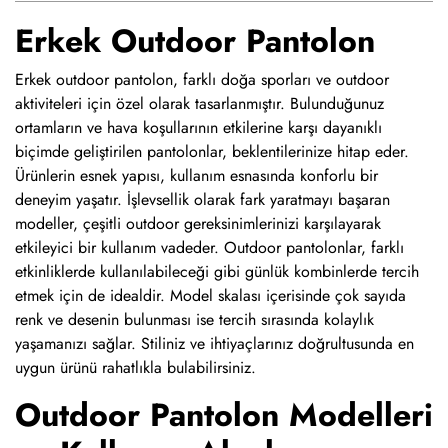
Erkek Outdoor Pantolon
Erkek outdoor pantolon, farklı doğa sporları ve outdoor
aktiviteleri için özel olarak tasarlanmıştır. Bulunduğunuz
ortamların ve hava koşullarının etkilerine karşı dayanıklı
biçimde geliştirilen pantolonlar, beklentilerinize hitap eder.
Ürünlerin esnek yapısı, kullanım esnasında konforlu bir
deneyim yaşatır. İşlevsellik olarak fark yaratmayı başaran
modeller, çeşitli outdoor gereksinimlerinizi karşılayarak
etkileyici bir kullanım vadeder. Outdoor pantolonlar, farklı
etkinliklerde kullanılabileceği gibi günlük kombinlerde tercih
etmek için de idealdir. Model skalası içerisinde çok sayıda
renk ve desenin bulunması ise tercih sırasında kolaylık
yaşamanızı sağlar. Stiliniz ve ihtiyaçlarınız doğrultusunda en
uygun ürünü rahatlıkla bulabilirsiniz.
Outdoor Pantolon Modelleri