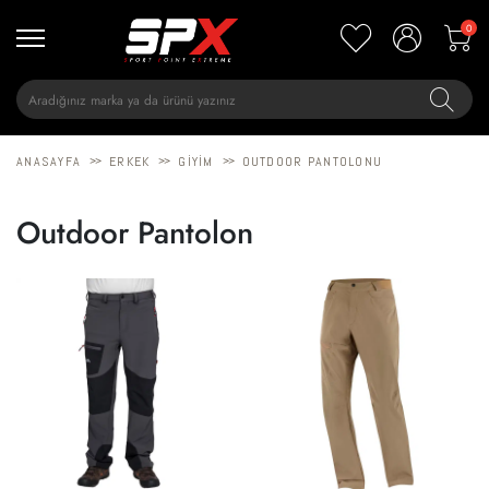
0
>>
>>
>>
ANASAYFA
ERKEK
GIYIM
OUTDOOR PANTOLONU
Outdoor Pantolon