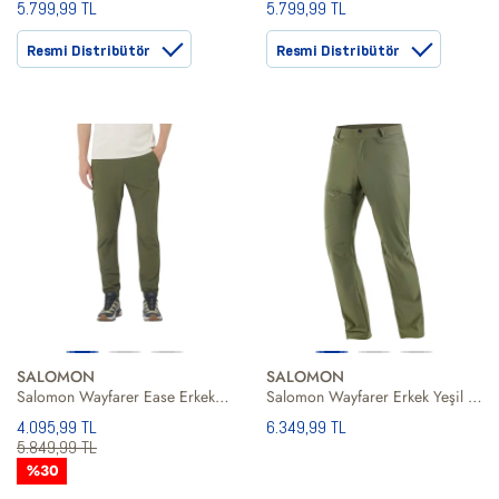
5.799,99 TL
5.799,99 TL
Resmi Distribütör
Resmi Distribütör
SALOMON
SALOMON
Salomon Wayfarer Ease Erkek Yeşil Outdoor Pantolonu
Salomon Wayfarer Erkek Yeşil Outdoor Pantolonu
4.095,99 TL
6.349,99 TL
5.849,99 TL
%30