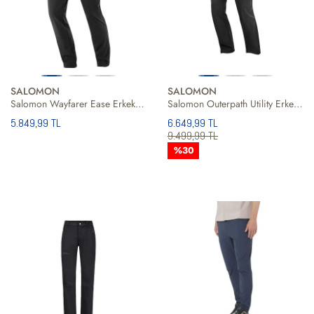
SALOMON
SALOMON
Salomon Wayfarer Ease Erkek Siyah Outdoor Pantolonu
Salomon Outerpath Utility Erkek Siyah Outdoor Pantolonu
5.849,99 TL
6.649,99 TL
9.499,99 TL
%30