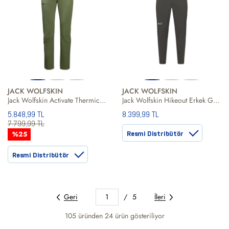
JACK WOLFSKIN
JACK WOLFSKIN
Jack Wolfskin Activate Thermic Erkek Yeşil Outdoor Pantolonu
Jack Wolfskin Hikeout Erkek Gri Outdoor Pantolonu
5.848,99 TL
8.399,99 TL
7.799,99 TL
%25
Resmi Distribütör
Resmi Distribütör
Geri
1
/
5
İleri
105 üründen
24
ürün gösteriliyor