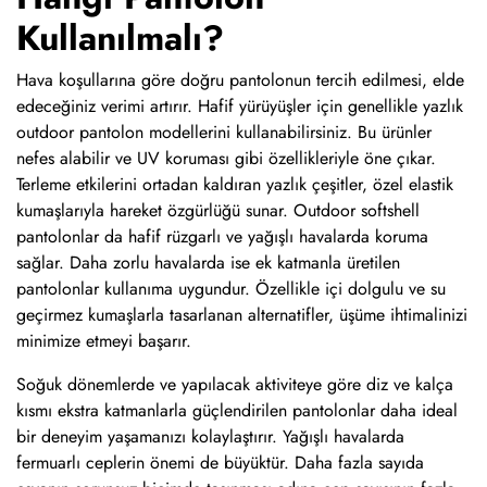
Kullanılmalı?
Hava koşullarına göre doğru pantolonun tercih edilmesi, elde
edeceğiniz verimi artırır. Hafif yürüyüşler için genellikle yazlık
outdoor pantolon modellerini kullanabilirsiniz. Bu ürünler
nefes alabilir ve UV koruması gibi özellikleriyle öne çıkar.
Terleme etkilerini ortadan kaldıran yazlık çeşitler, özel elastik
kumaşlarıyla hareket özgürlüğü sunar. Outdoor softshell
pantolonlar da hafif rüzgarlı ve yağışlı havalarda koruma
sağlar. Daha zorlu havalarda ise ek katmanla üretilen
pantolonlar kullanıma uygundur. Özellikle içi dolgulu ve su
geçirmez kumaşlarla tasarlanan alternatifler, üşüme ihtimalinizi
minimize etmeyi başarır.
Soğuk dönemlerde ve yapılacak aktiviteye göre diz ve kalça
kısmı ekstra katmanlarla güçlendirilen pantolonlar daha ideal
bir deneyim yaşamanızı kolaylaştırır. Yağışlı havalarda
fermuarlı ceplerin önemi de büyüktür. Daha fazla sayıda