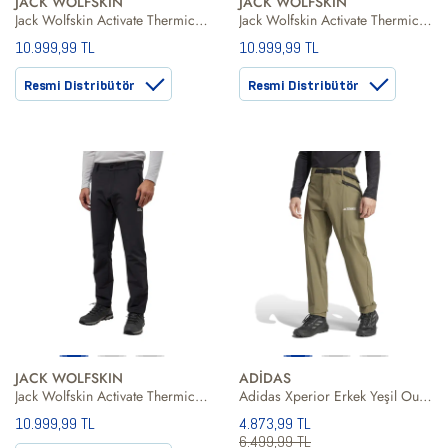
JACK WOLFSKIN
JACK WOLFSKIN
Jack Wolfskin Activate Thermic Erkek Gri Outdoor Pantolonu
Jack Wolfskin Activate Thermic Erkek Gri Outdoor Pantolonu
10.999,99 TL
10.999,99 TL
Resmi Distribütör
Resmi Distribütör
JACK WOLFSKIN
ADİDAS
Jack Wolfskin Activate Thermic Erkek Gri Outdoor Pantolonu
Adidas Xperior Erkek Yeşil Outdoor Pantolonu
10.999,99 TL
4.873,99 TL
6.499,99 TL