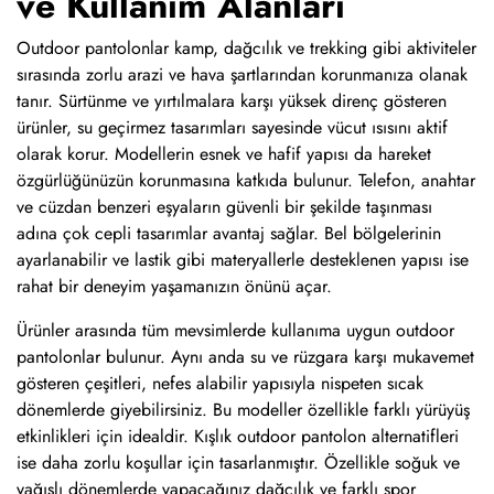
ve Kullanım Alanları
Outdoor pantolonlar kamp, dağcılık ve trekking gibi aktiviteler
sırasında zorlu arazi ve hava şartlarından korunmanıza olanak
tanır. Sürtünme ve yırtılmalara karşı yüksek direnç gösteren
ürünler, su geçirmez tasarımları sayesinde vücut ısısını aktif
olarak korur. Modellerin esnek ve hafif yapısı da hareket
özgürlüğünüzün korunmasına katkıda bulunur. Telefon, anahtar
ve cüzdan benzeri eşyaların güvenli bir şekilde taşınması
adına çok cepli tasarımlar avantaj sağlar. Bel bölgelerinin
ayarlanabilir ve lastik gibi materyallerle desteklenen yapısı ise
rahat bir deneyim yaşamanızın önünü açar.
Ürünler arasında tüm mevsimlerde kullanıma uygun outdoor
pantolonlar bulunur. Aynı anda su ve rüzgara karşı mukavemet
gösteren çeşitleri, nefes alabilir yapısıyla nispeten sıcak
dönemlerde giyebilirsiniz. Bu modeller özellikle farklı yürüyüş
etkinlikleri için idealdir. Kışlık outdoor pantolon alternatifleri
ise daha zorlu koşullar için tasarlanmıştır. Özellikle soğuk ve
yağışlı dönemlerde yapacağınız dağcılık ve farklı spor