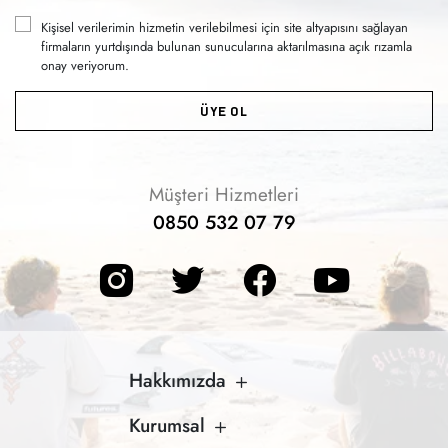
Kişisel verilerimin hizmetin verilebilmesi için site altyapısını sağlayan
firmaların yurtdışında bulunan sunucularına aktarılmasına açık rızamla
onay veriyorum.
ÜYE OL
Müşteri Hizmetleri
0850 532 07 79
Hakkımızda
Kurumsal