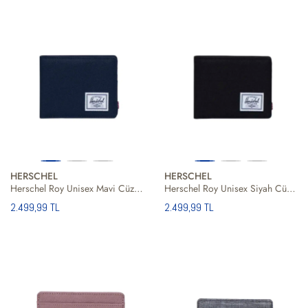
HERSCHEL
HERSCHEL
Herschel Roy Unisex Mavi Cüzdan
Herschel Roy Unisex Siyah Cüzdan
2.499,99 TL
2.499,99 TL