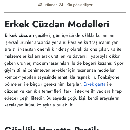
48 üründen
24
ürün gösteriliyor
Erkek Cüzdan Modelleri
Erkek cüzdan
çeşitleri, gün içerisinde sıklıkla kullanılan
işlevsel ürünler arasında yer alır. Para ve kart taşımanın yanı
sıra stili yansıtan önemli bir detay olarak da öne çıkar. Kaliteli
malzemeler kullanılarak üretilen ve dayanıklı yapısıyla dikkat
çeken ürünler, modern tasarımları ile de beğeni kazanır. Spor
giyim stilini benimseyen erkekler için tasarlanan modeller,
kompakt yapıları sayesinde rahatlıkla taşınabilir. Fonksiyonel
bölmeleri ile birçok gereksinimi karşılar.
Erkek çanta
ile
cüzdan ve kartlık alternatifleri; farklı istek ve ihtiyaçlara hitap
edecek çeşitliliktedir. Bu sayede çoğu kişi, kendi arayışlarını
karşılayan ürünü kolaylıkla bulabilir.