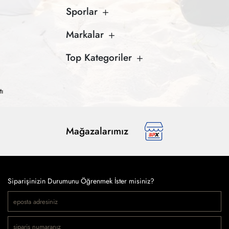
Sporlar
Markalar
Top Kategoriler
tı
Mağazalarımız
Siparişinizin Durumunu Öğrenmek İster misiniz?