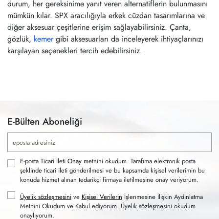
durum, her gereksinime yanıt veren alternatiflerin bulunmasını
mümkün kılar. SPX aracılığıyla erkek cüzdan tasarımlarına ve
diğer aksesuar çeşitlerine erişim sağlayabilirsiniz. Çanta,
gözlük,
kemer
gibi aksesuarları da inceleyerek ihtiyaçlarınızı
karşılayan seçenekleri tercih edebilirsiniz.
E-Bülten Aboneliği
E-posta Ticari İleti
Onay
metnini okudum. Tarafıma elektronik posta
şeklinde ticari ileti gönderilmesi ve bu kapsamda kişisel verilerimin bu
konuda hizmet alınan tedarikçi firmaya iletilmesine onay veriyorum.
Üyelik sözleşmesini
ve
Kişisel Verilerin
İşlenmesine İlişkin Aydınlatma
Metnini Okudum ve Kabul ediyorum. Üyelik sözleşmesini okudum
onaylıyorum.