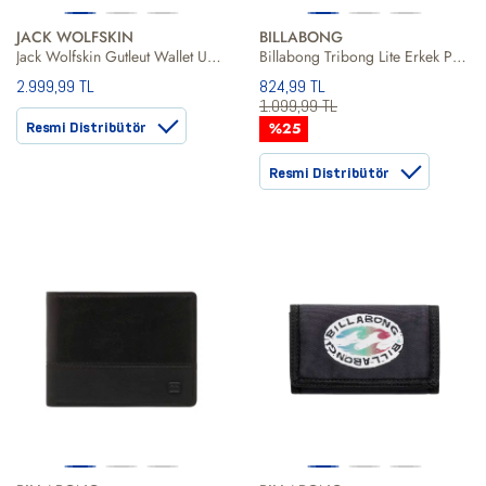
JACK WOLFSKIN
BILLABONG
Jack Wolfskin Gutleut Wallet Unisex Cüzdan
Billabong Tribong Lite Erkek Pembe Cüzdan
2.999,99 TL
824,99 TL
1.099,99 TL
Resmi Distribütör
%25
Resmi Distribütör