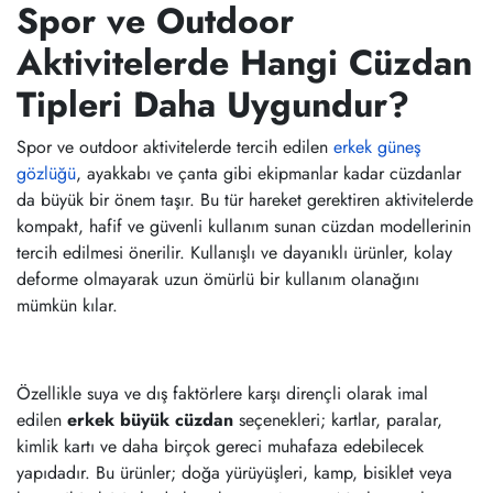
Spor ve Outdoor
Aktivitelerde Hangi Cüzdan
Tipleri Daha Uygundur?
Spor ve outdoor aktivitelerde tercih edilen
erkek güneş
gözlüğü
, ayakkabı ve çanta gibi ekipmanlar kadar cüzdanlar
da büyük bir önem taşır. Bu tür hareket gerektiren aktivitelerde
kompakt, hafif ve güvenli kullanım sunan cüzdan modellerinin
tercih edilmesi önerilir. Kullanışlı ve dayanıklı ürünler, kolay
deforme olmayarak uzun ömürlü bir kullanım olanağını
mümkün kılar.
Özellikle suya ve dış faktörlere karşı dirençli olarak imal
edilen
erkek büyük cüzdan
seçenekleri; kartlar, paralar,
kimlik kartı ve daha birçok gereci muhafaza edebilecek
yapıdadır. Bu ürünler; doğa yürüyüşleri, kamp, bisiklet veya