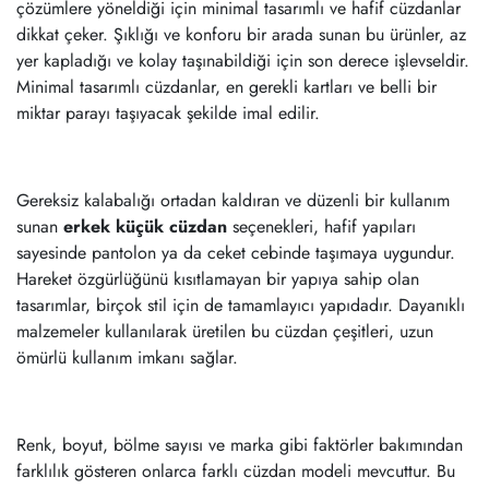
çözümlere yöneldiği için minimal tasarımlı ve hafif cüzdanlar
dikkat çeker. Şıklığı ve konforu bir arada sunan bu ürünler, az
yer kapladığı ve kolay taşınabildiği için son derece işlevseldir.
Minimal tasarımlı cüzdanlar, en gerekli kartları ve belli bir
miktar parayı taşıyacak şekilde imal edilir.
Gereksiz kalabalığı ortadan kaldıran ve düzenli bir kullanım
sunan
erkek küçük cüzdan
seçenekleri, hafif yapıları
sayesinde pantolon ya da ceket cebinde taşımaya uygundur.
Hareket özgürlüğünü kısıtlamayan bir yapıya sahip olan
tasarımlar, birçok stil için de tamamlayıcı yapıdadır. Dayanıklı
malzemeler kullanılarak üretilen bu cüzdan çeşitleri, uzun
ömürlü kullanım imkanı sağlar.
Renk, boyut, bölme sayısı ve marka gibi faktörler bakımından
farklılık gösteren onlarca farklı cüzdan modeli mevcuttur. Bu