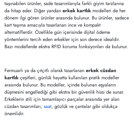
taşınabilen ürünler, sade tasarımlarıyla farklı giyim tarzlarına
da hitap eder. Diğer yandan
erkek kartlık
modelleri de her
dönem ilgi gören ürünler arasında bulunur. Bu ürünler, sadece
kart taşıma amacıyla tasarlanan ince ve kompakt
alternatiflerdir. Özellikle gün içerisinde dijital ödeme
yöntemlerini tercih eden erkekler için son derece idealdir.
Bazı modellerde ekstra RFID koruma fonksiyonları da bulunur.
Fermuarlı ya da çıtçıtlı olarak tasarlanan
erkek cüzdan
kartlık
çeşitleri, günlük hayatta kullanılan pratik modeller
arasında bulunur. Bu modeller, içinde bulunan eşyaların
düşmesini engellediği gibi ekstra bir güvenlik hissi de sunar.
Erkeklerin stili için tamamlayıcı parçalar arasında yer alan
cüzdan tasarımları;
saat
, gözlük ve çantalar gibi oldukça
önemlidir.