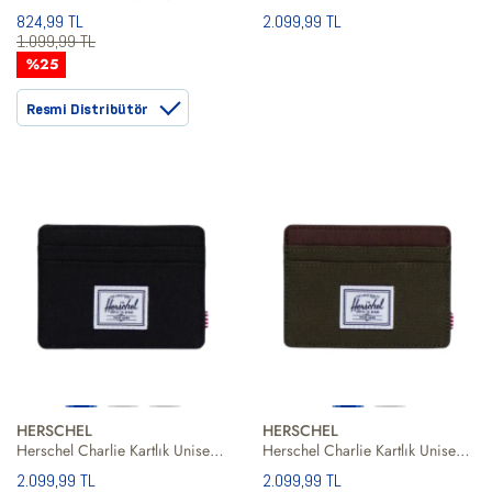
824,99 TL
2.099,99 TL
1.099,99 TL
%25
Resmi Distribütör
HERSCHEL
HERSCHEL
Herschel Charlie Kartlık Unisex Siyah Cüzdan
Herschel Charlie Kartlık Unisex Kahverengi Cüzdan
2.099,99 TL
2.099,99 TL