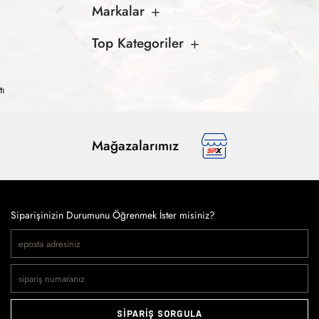
Markalar
Top Kategoriler
tı
Mağazalarımız
Siparişinizin Durumunu Öğrenmek İster misiniz?
SİPARİŞ SORGULA