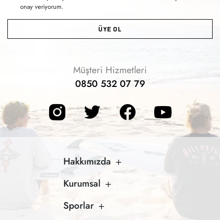
onay veriyorum.
ÜYE OL
Müşteri Hizmetleri
0850 532 07 79
Hakkımızda
Kurumsal
Sporlar