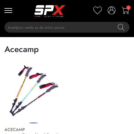
0
Acecamp
ACECAMP