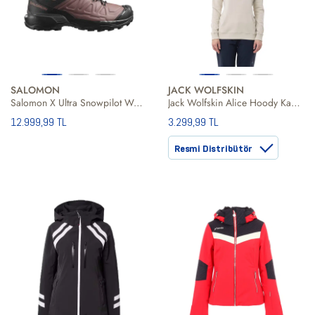
SALOMON
JACK WOLFSKIN
Salomon X Ultra Snowpilot Waterproof Kadın Bot
Jack Wolfskin Alice Hoody Kadın Bej Sweat
12.999,99 TL
3.299,99 TL
Resmi Distribütör