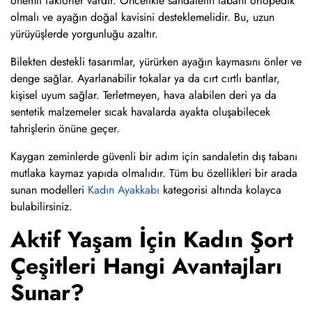
önemli faktörler vardır. Öncelikle sandaletin tabanı ortopedik
olmalı ve ayağın doğal kavisini desteklemelidir. Bu, uzun
yürüyüşlerde yorgunluğu azaltır.
Bilekten destekli tasarımlar, yürürken ayağın kaymasını önler ve
denge sağlar. Ayarlanabilir tokalar ya da cırt cırtlı bantlar,
kişisel uyum sağlar. Terletmeyen, hava alabilen deri ya da
sentetik malzemeler sıcak havalarda ayakta oluşabilecek
tahrişlerin önüne geçer.
Kaygan zeminlerde güvenli bir adım için sandaletin dış tabanı
mutlaka kaymaz yapıda olmalıdır. Tüm bu özellikleri bir arada
sunan modelleri
Kadın Ayakkabı
kategorisi altında kolayca
bulabilirsiniz.
Aktif Yaşam İçin Kadın Şort
Çeşitleri Hangi Avantajları
Sunar?