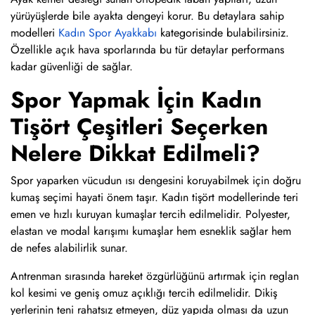
yürüyüşlerde bile ayakta dengeyi korur. Bu detaylara sahip
modelleri
Kadın Spor Ayakkabı
kategorisinde bulabilirsiniz.
Özellikle açık hava sporlarında bu tür detaylar performans
kadar güvenliği de sağlar.
Spor Yapmak İçin Kadın
Tişört Çeşitleri Seçerken
Nelere Dikkat Edilmeli?
Spor yaparken vücudun ısı dengesini koruyabilmek için doğru
kumaş seçimi hayati önem taşır. Kadın tişört modellerinde teri
emen ve hızlı kuruyan kumaşlar tercih edilmelidir. Polyester,
elastan ve modal karışımı kumaşlar hem esneklik sağlar hem
de nefes alabilirlik sunar.
Antrenman sırasında hareket özgürlüğünü artırmak için reglan
kol kesimi ve geniş omuz açıklığı tercih edilmelidir. Dikiş
yerlerinin teni rahatsız etmeyen, düz yapıda olması da uzun