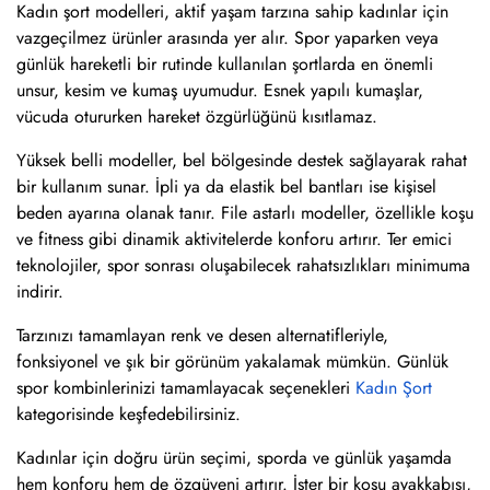
Kadın şort modelleri, aktif yaşam tarzına sahip kadınlar için
vazgeçilmez ürünler arasında yer alır. Spor yaparken veya
günlük hareketli bir rutinde kullanılan şortlarda en önemli
unsur, kesim ve kumaş uyumudur. Esnek yapılı kumaşlar,
vücuda otururken hareket özgürlüğünü kısıtlamaz.
Yüksek belli modeller, bel bölgesinde destek sağlayarak rahat
bir kullanım sunar. İpli ya da elastik bel bantları ise kişisel
beden ayarına olanak tanır. File astarlı modeller, özellikle koşu
ve fitness gibi dinamik aktivitelerde konforu artırır. Ter emici
teknolojiler, spor sonrası oluşabilecek rahatsızlıkları minimuma
indirir.
Tarzınızı tamamlayan renk ve desen alternatifleriyle,
fonksiyonel ve şık bir görünüm yakalamak mümkün. Günlük
spor kombinlerinizi tamamlayacak seçenekleri
Kadın Şort
kategorisinde keşfedebilirsiniz.
Kadınlar için doğru ürün seçimi, sporda ve günlük yaşamda
hem konforu hem de özgüveni artırır. İster bir koşu ayakkabısı,