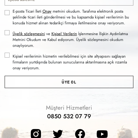
E-posta Ticari İleti
Onay
metnini okudum. Tarafıma elektronik posta
şeklinde ticari ileti gönderilmesi ve bu kapsamda kişisel verilerimin bu
konuda hizmet alınan tedarikçi firmaya iletilmesine onay veriyorum.
Üyelik sözleşmesini
ve
Kişisel Verilerin
İşlenmesine İlişkin Aydınlatma
Metnini Okudum ve Kabul ediyorum. Üyelik sözleşmesini okudum
onaylıyorum.
Kişisel verilerimin hizmetin verilebilmesi için site altyapısını sağlayan
firmaların yurtdışında bulunan sunucularına aktarılmasına açık rızamla
onay veriyorum.
ÜYE OL
Müşteri Hizmetleri
0850 532 07 79