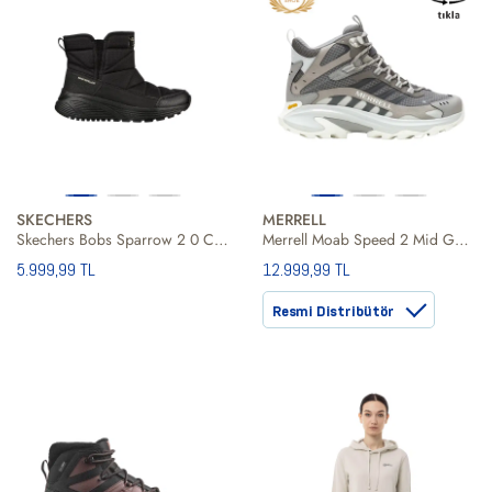
SKECHERS
MERRELL
Skechers Bobs Sparrow 2 0 Club Snow Kadın Siyah Bot
Merrell Moab Speed 2 Mid Gore-Tex Kadın Bot
5.999,99 TL
12.999,99 TL
Resmi Distribütör