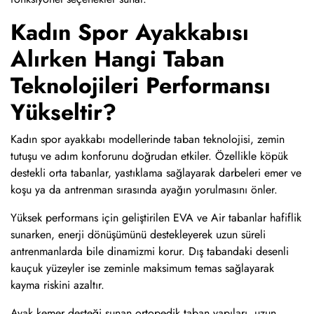
Kadın Spor Ayakkabısı
Alırken Hangi Taban
Teknolojileri Performansı
Yükseltir?
Kadın spor ayakkabı modellerinde taban teknolojisi, zemin
tutuşu ve adım konforunu doğrudan etkiler. Özellikle köpük
destekli orta tabanlar, yastıklama sağlayarak darbeleri emer ve
koşu ya da antrenman sırasında ayağın yorulmasını önler.
Yüksek performans için geliştirilen EVA ve Air tabanlar hafiflik
sunarken, enerji dönüşümünü destekleyerek uzun süreli
antrenmanlarda bile dinamizmi korur. Dış tabandaki desenli
kauçuk yüzeyler ise zeminle maksimum temas sağlayarak
kayma riskini azaltır.
Ayak kemer desteği sunan ortopedik taban yapıları, uzun