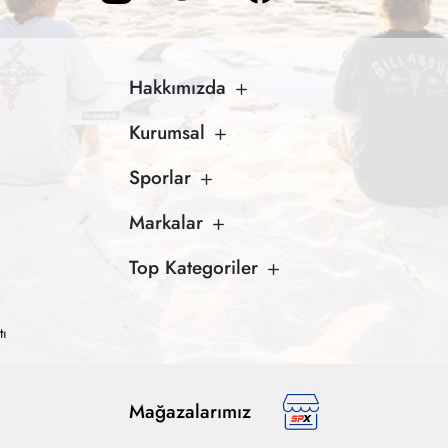
Hakkımızda
Kurumsal
Sporlar
Markalar
Top Kategoriler
tı
Mağazalarımız