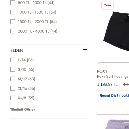
500 TL - 1000 TL (44)
Yeni
1000 TL - 1500 TL (54)
1500 TL - 2000 TL (54)
2000 TL - 4000 TL (44)
BEDEN
L/14 (66)
S/10 (65)
ROXY
M/12 (63)
1.199,99 TL
1.
Xl/16 (56)
Resmi Distribüt
Xs/8 (55)
Tümünü Göster