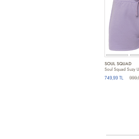
SOUL SQUAD
749,99 TL
999,