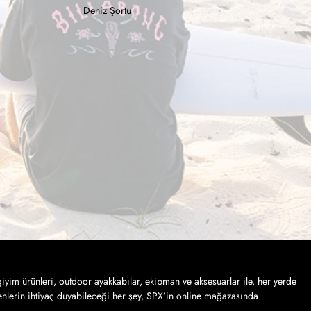
Deniz Şortu
iyim ürünleri, outdoor ayakkabılar, ekipman ve aksesuarlar ile, her yerde
nlerin ihtiyaç duyabileceği her şey, SPX’in online mağazasında