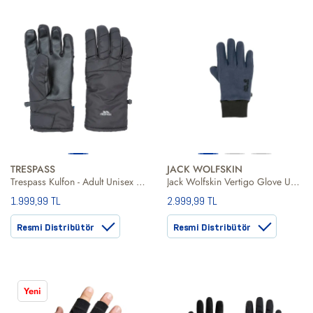
TRESPASS
JACK WOLFSKIN
Trespass Kulfon - Adult Unisex Glove Unisex Eldiven
Jack Wolfskin Vertigo Glove Unisex Eldiven
1.999,99 TL
2.999,99 TL
Resmi Distribütör
Resmi Distribütör
Yeni