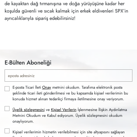
de kayaktan dağ tırmanışına ve doğa yürüyüşüne kadar her
koşulda güvenli ve sıcak kalmak için erkek eldivenleri SPX’in
ayrıcalıklarıyla sipariş edebilirsiniz!
E-Bülten Aboneliği
E-posta Ticari İleti
Onay
metnini okudum. Tarafıma elektronik posta
şeklinde ticari ileti gönderilmesi ve bu kapsamda kişisel verilerimin bu
konuda hizmet alınan tedarikçi firmaya iletilmesine onay veriyorum.
Üyelik sözleşmesini
ve
Kişisel Verilerin
İşlenmesine İlişkin Aydınlatma
Metnini Okudum ve Kabul ediyorum. Üyelik sözleşmesini okudum
onaylıyorum.
Kişisel verilerimin hizmetin verilebilmesi için site altyapısını sağlayan