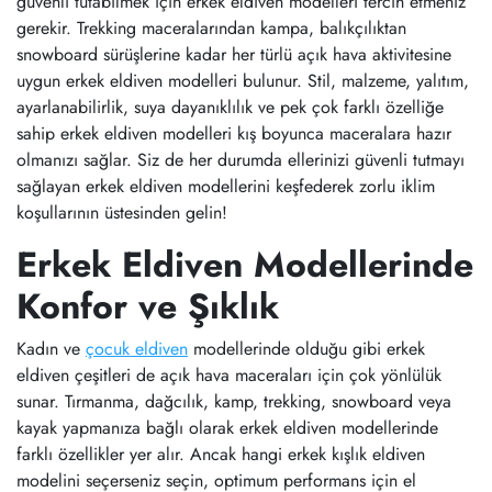
güvenli tutabilmek için erkek eldiven modelleri tercih etmeniz
gerekir. Trekking maceralarından kampa, balıkçılıktan
snowboard sürüşlerine kadar her türlü açık hava aktivitesine
uygun erkek eldiven modelleri bulunur. Stil, malzeme, yalıtım,
ayarlanabilirlik, suya dayanıklılık ve pek çok farklı özelliğe
sahip erkek eldiven modelleri kış boyunca maceralara hazır
olmanızı sağlar. Siz de her durumda ellerinizi güvenli tutmayı
sağlayan erkek eldiven modellerini keşfederek zorlu iklim
koşullarının üstesinden gelin!
Erkek Eldiven Modellerinde
Konfor ve Şıklık
Kadın ve
çocuk eldiven
modellerinde olduğu gibi erkek
eldiven çeşitleri de açık hava maceraları için çok yönlülük
sunar. Tırmanma, dağcılık, kamp, trekking, snowboard veya
kayak yapmanıza bağlı olarak erkek eldiven modellerinde
farklı özellikler yer alır. Ancak hangi erkek kışlık eldiven
modelini seçerseniz seçin, optimum performans için el