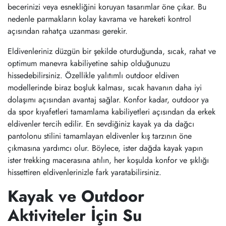
becerinizi veya esnekliğini koruyan tasarımlar öne çıkar. Bu
nedenle parmakların kolay kavrama ve hareketi kontrol
açısından rahatça uzanması gerekir.
Eldivenleriniz düzgün bir şekilde oturduğunda, sıcak, rahat ve
optimum manevra kabiliyetine sahip olduğunuzu
hissedebilirsiniz. Özellikle yalıtımlı outdoor eldiven
modellerinde biraz boşluk kalması, sıcak havanın daha iyi
dolaşımı açısından avantaj sağlar. Konfor kadar, outdoor ya
da spor kıyafetleri tamamlama kabiliyetleri açısından da erkek
eldivenler tercih edilir. En sevdiğiniz kayak ya da dağcı
pantolonu stilini tamamlayan eldivenler kış tarzının öne
çıkmasına yardımcı olur. Böylece, ister dağda kayak yapın
ister trekking macerasına atılın, her koşulda konfor ve şıklığı
hissettiren eldivenlerinizle fark yaratabilirsiniz.
Kayak ve Outdoor
Aktiviteler İçin Su