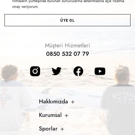
firmaların yurtdışında bulunan sunucularına aktarılmasına açık rızamla
onay veriyorum.
ÜYE OL
Müşteri Hizmetleri
0850 532 07 79
Hakkımızda
Kurumsal
Sporlar