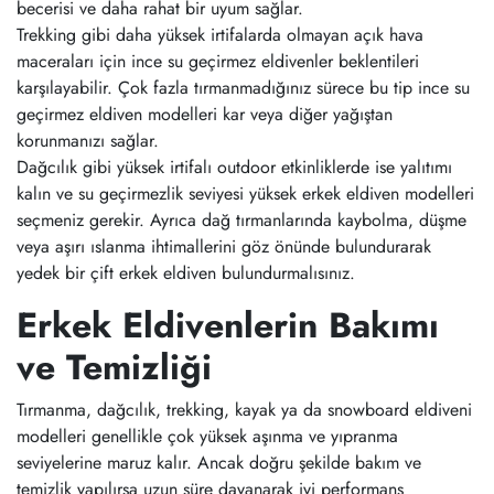
becerisi ve daha rahat bir uyum sağlar.
Trekking gibi daha yüksek irtifalarda olmayan açık hava
maceraları için ince su geçirmez eldivenler beklentileri
karşılayabilir. Çok fazla tırmanmadığınız sürece bu tip ince su
geçirmez eldiven modelleri kar veya diğer yağıştan
korunmanızı sağlar.
Dağcılık gibi yüksek irtifalı outdoor etkinliklerde ise yalıtımı
kalın ve su geçirmezlik seviyesi yüksek erkek eldiven modelleri
seçmeniz gerekir. Ayrıca dağ tırmanlarında kaybolma, düşme
veya aşırı ıslanma ihtimallerini göz önünde bulundurarak
yedek bir çift erkek eldiven bulundurmalısınız.
Erkek Eldivenlerin Bakımı
ve Temizliği
Tırmanma, dağcılık, trekking, kayak ya da snowboard eldiveni
modelleri genellikle çok yüksek aşınma ve yıpranma
seviyelerine maruz kalır. Ancak doğru şekilde bakım ve
temizlik yapılırsa uzun süre dayanarak iyi performans