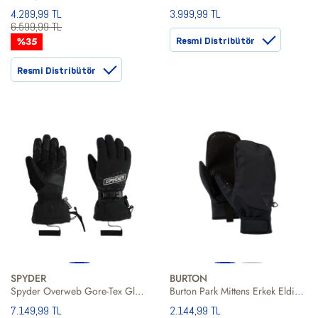
4.289,99 TL
3.999,99 TL
6.599,99 TL
%35
Resmi Distribütör
Resmi Distribütör
SPYDER
BURTON
Spyder Overweb Gore-Tex Gloves Erkek Eldiven
Burton Park Mittens Erkek Eldiven
7.149,99 TL
2.144,99 TL