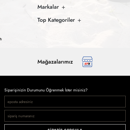
Markalar
Top Kategoriler
tı
Mağazalarımız
Siparişinizin Durumunu Öğrenmek İster misiniz?