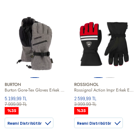
BURTON
ROSSIGNOL
Burton Gore-Tex Gloves Erkek Gri Eldiven
Rossignol Action Impr Erkek Eldiven
5.199,99 TL
2.599,99 TL
7.999,99 TL
3.999,99 TL
%35
%35
Resmi Distribütör
Resmi Distribütör