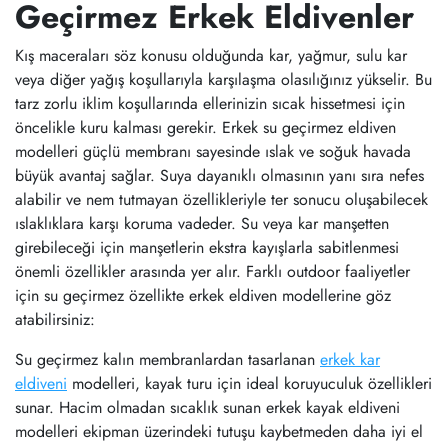
Geçirmez Erkek Eldivenler
Kış maceraları söz konusu olduğunda kar, yağmur, sulu kar
veya diğer yağış koşullarıyla karşılaşma olasılığınız yükselir. Bu
tarz zorlu iklim koşullarında ellerinizin sıcak hissetmesi için
öncelikle kuru kalması gerekir. Erkek su geçirmez eldiven
modelleri güçlü membranı sayesinde ıslak ve soğuk havada
büyük avantaj sağlar. Suya dayanıklı olmasının yanı sıra nefes
alabilir ve nem tutmayan özellikleriyle ter sonucu oluşabilecek
ıslaklıklara karşı koruma vadeder. Su veya kar manşetten
girebileceği için manşetlerin ekstra kayışlarla sabitlenmesi
önemli özellikler arasında yer alır. Farklı outdoor faaliyetler
için su geçirmez özellikte erkek eldiven modellerine göz
atabilirsiniz:
Su geçirmez kalın membranlardan tasarlanan
erkek kar
eldiveni
modelleri, kayak turu için ideal koruyuculuk özellikleri
sunar. Hacim olmadan sıcaklık sunan erkek kayak eldiveni
modelleri ekipman üzerindeki tutuşu kaybetmeden daha iyi el