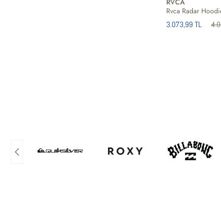
RVCA
3.073,99 TL
4.