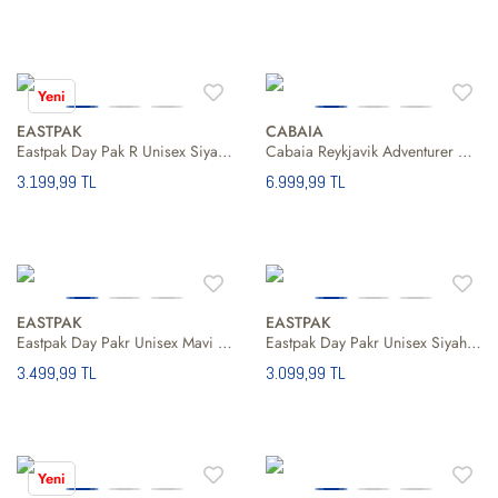
Yeni
EASTPAK
CABAIA
Eastpak Day Pak R Unisex Siyah Sırt Çantası
Cabaia Reykjavik Adventurer Oxford Medium Unisex Sırt Çantası
3.199,99 TL
6.999,99 TL
EASTPAK
EASTPAK
Eastpak Day Pakr Unisex Mavi Sırt Çantası
Eastpak Day Pakr Unisex Siyah Sırt Çantası
3.499,99 TL
3.099,99 TL
Yeni