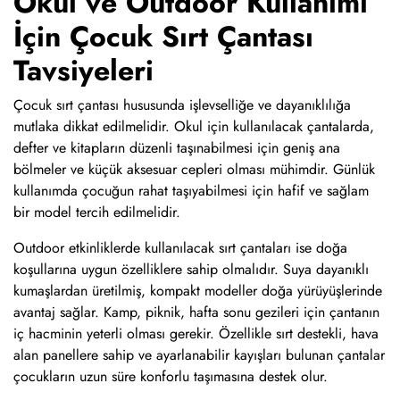
Okul ve Outdoor Kullanımı
İçin Çocuk Sırt Çantası
Tavsiyeleri
Çocuk sırt çantası hususunda işlevselliğe ve dayanıklılığa
mutlaka dikkat edilmelidir. Okul için kullanılacak çantalarda,
defter ve kitapların düzenli taşınabilmesi için geniş ana
bölmeler ve küçük aksesuar cepleri olması mühimdir. Günlük
kullanımda çocuğun rahat taşıyabilmesi için hafif ve sağlam
bir model tercih edilmelidir.
Outdoor etkinliklerde kullanılacak sırt çantaları ise doğa
koşullarına uygun özelliklere sahip olmalıdır. Suya dayanıklı
kumaşlardan üretilmiş, kompakt modeller doğa yürüyüşlerinde
avantaj sağlar. Kamp, piknik, hafta sonu gezileri için çantanın
iç hacminin yeterli olması gerekir. Özellikle sırt destekli, hava
alan panellere sahip ve ayarlanabilir kayışları bulunan çantalar
çocukların uzun süre konforlu taşımasına destek olur.