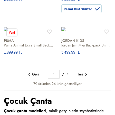
Resmi Distribütör
Yeni
PUMA
JORDAN KIDS
Puma Animal Extra Small Backpack Unisex Çocuk Sırt Çantası
Jordan Jam Mvp Backpack Unisex Çocuk Sırt Çantası
1.899,99 TL
5.499,99 TL
Geri
1
/
4
İleri
79 üründen
24
ürün gösteriliyor
Çocuk Çanta
Çocuk çanta modelleri
, minik gezginlerin seyahatlerinde