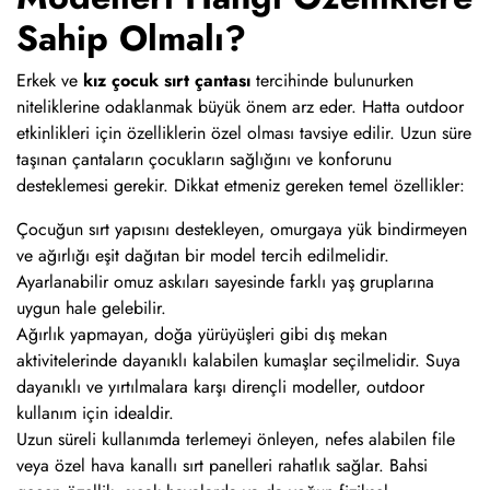
Sahip Olmalı?
Erkek ve
kız çocuk sırt çantası
tercihinde bulunurken
niteliklerine odaklanmak büyük önem arz eder. Hatta outdoor
etkinlikleri için özelliklerin özel olması tavsiye edilir. Uzun süre
taşınan çantaların çocukların sağlığını ve konforunu
desteklemesi gerekir. Dikkat etmeniz gereken temel özellikler:
Çocuğun sırt yapısını destekleyen, omurgaya yük bindirmeyen
ve ağırlığı eşit dağıtan bir model tercih edilmelidir.
Ayarlanabilir omuz askıları sayesinde farklı yaş gruplarına
uygun hale gelebilir.
Ağırlık yapmayan, doğa yürüyüşleri gibi dış mekan
aktivitelerinde dayanıklı kalabilen kumaşlar seçilmelidir. Suya
dayanıklı ve yırtılmalara karşı dirençli modeller, outdoor
kullanım için idealdir.
Uzun süreli kullanımda terlemeyi önleyen, nefes alabilen file
veya özel hava kanallı sırt panelleri rahatlık sağlar. Bahsi