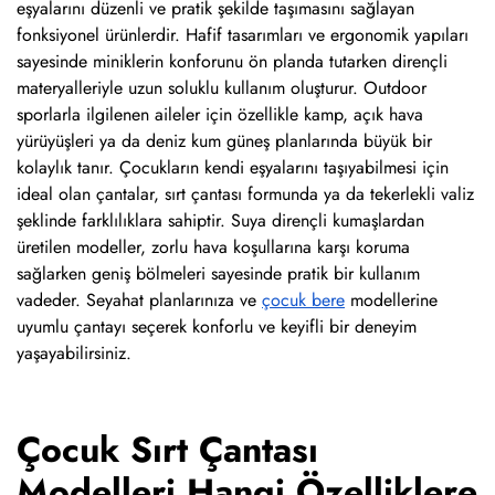
eşyalarını düzenli ve pratik şekilde taşımasını sağlayan
fonksiyonel ürünlerdir. Hafif tasarımları ve ergonomik yapıları
sayesinde miniklerin konforunu ön planda tutarken dirençli
materyalleriyle uzun soluklu kullanım oluşturur. Outdoor
sporlarla ilgilenen aileler için özellikle kamp, açık hava
yürüyüşleri ya da deniz kum güneş planlarında büyük bir
kolaylık tanır. Çocukların kendi eşyalarını taşıyabilmesi için
ideal olan çantalar, sırt çantası formunda ya da tekerlekli valiz
şeklinde farklılıklara sahiptir. Suya dirençli kumaşlardan
üretilen modeller, zorlu hava koşullarına karşı koruma
sağlarken geniş bölmeleri sayesinde pratik bir kullanım
vadeder. Seyahat planlarınıza ve
çocuk bere
modellerine
uyumlu çantayı seçerek konforlu ve keyifli bir deneyim
yaşayabilirsiniz.
Çocuk Sırt Çantası
Modelleri Hangi Özelliklere