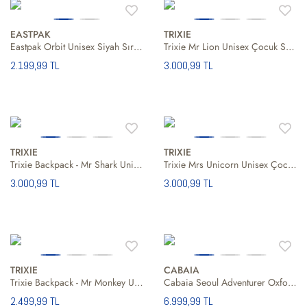
EASTPAK
TRIXIE
Eastpak Orbit Unisex Siyah Sırt Çantası
Trixie Mr Lion Unisex Çocuk Sarı Sırt Çantası
2.199,99 TL
3.000,99 TL
TRIXIE
TRIXIE
Trixie Backpack - Mr Shark Unisex Çocuk Gri Sırt Çantası
Trixie Mrs Unicorn Unisex Çocuk Bej Sırt Çantası
3.000,99 TL
3.000,99 TL
TRIXIE
CABAIA
Trixie Backpack - Mr Monkey Unisex Çocuk Kahverengi Sırt Çantası
Cabaia Seoul Adventurer Oxford Medium Unisex Sırt Çantası
2.499,99 TL
6.999,99 TL