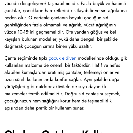
vücudu dengeleyerek taşınabilmelidir. Fazla büyük ve hacimli
çantalar, çocukların hareketlerini kısıtlayabilir ve sırt ağrılarına
neden olur. O nedenle çantanın boyutu çocuğun sırt
genişliğinden fazla olmamalı ve ağırlık, vücut ağırlığının
yüzde 10-15'ini geçmemelidir. Öte yandan göğüs ve bel
kayışları bulunan modeller, yükü daha dengeli bir şekilde
dağıtarak çocuğun sırtına binen yükü azaltır.
Çanta seçiminde tıpkı
çocuk eldiven
modellerinde olduğu gibi
kullanılan malzeme de önemli bir faktördür. Hafif ve nefes
alabilen kumaşlardan üretilmiş çantalar, terlemeyi önler ve
uzun süreli kullanımlarda konfor sağlar. Aynı şekilde doğa
yürüyüşleri gibi outdoor aktivitelerde suya dayanıklı
malzemeler tercih edilmelidir. Doğru sırt çantasını seçmek,
çocuğunuzun hem sağlığını korur hem de taşınabilirlik
açısından daha pratik bir kullanım sunar.