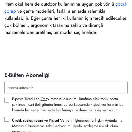
Hem okul hem de outdoor kullanımına uygun çok yönlü
çocuk
çorap
ve çanta modelleri, farklı alanlarda rahatlıkla
kullanılabilir. Eğer çanta her iki kullanım için tercih edilecekse
çok bölmeli, ergonomik tasarıma sahip ve dirençli
malzemelerden üretilmiş bir model seçilmelidir.
E-Bülten Aboneliği
E-posta Ticari İleti
Onay
metnini okudum. Tarafıma elektronik posta
şeklinde ticari ileti gönderilmesi ve bu kapsamda kişisel verilerimin bu
konuda hizmet alınan tedarikçi firmaya iletilmesine onay veriyorum.
Üyelik sözleşmesini
ve
Kişisel Verilerin
İşlenmesine İlişkin Aydınlatma
Metnini Okudum ve Kabul ediyorum. Üyelik sözleşmesini okudum
onaylıyorum.