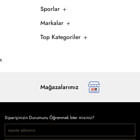
Sporlar
Markalar
Top Kategoriler
tı
Mağazalarımız
Siparişinizin Durumunu Öğrenmek İster misiniz?