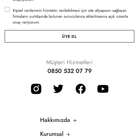
Kişisel verilerimin hizmetin verilebilmesi için site altyapısını sağlayan
firmaların yurtdışında bulunan sunucularına aktarılmasına açık rızamla
onay veriyorum.
ÜYE OL
Müşteri Hizmetleri
0850 532 07 79
Hakkımızda
Kurumsal