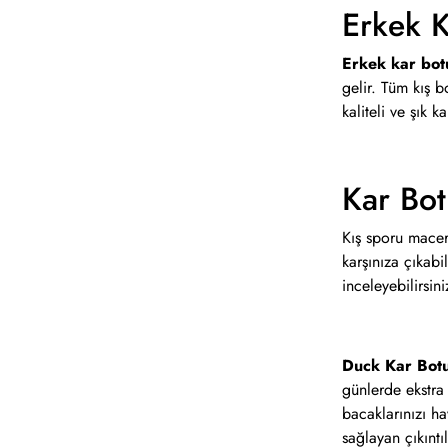
Erkek K
Erkek kar bot
gelir. Tüm kış 
kaliteli ve şık 
Kar Bot
Kış sporu macera
karşınıza çıkabi
inceleyebilirsin
Duck Kar Bot
günlerde ekstra 
bacaklarınızı h
sağlayan çıkıntı