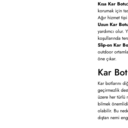
Kısa Kar Botu
korumak için tas
Ağır hizmet tip
Uzun Kar Botu
yardımcı olur. 
koşullarında ter
Slip-on Kar Bo
outdoor ortamlar
öne çıkar.
Kar Bot
Kar botlarını d
geçirmezlik des
üzere her türlü
bilmek önemlidi
olabilir. Bu ne
dıştan nemi eng