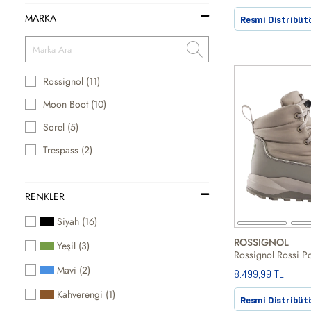
MARKA
Resmi Distribüt
Rossignol (11)
Moon Boot (10)
Sorel (5)
Trespass (2)
RENKLER
Siyah (16)
ROSSIGNOL
Yeşil (3)
Mavi (2)
8.499,99 TL
Kahverengi (1)
Resmi Distribüt