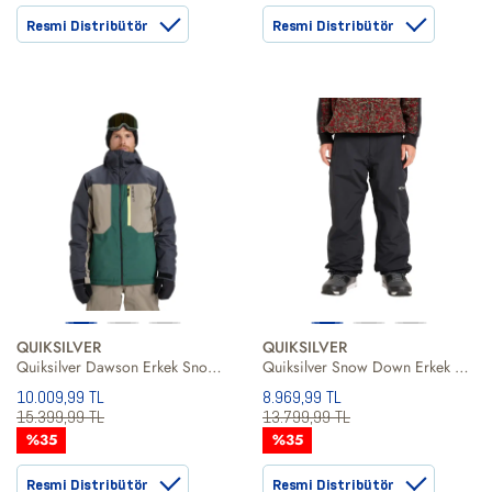
Resmi Distribütör
Resmi Distribütör
QUIKSILVER
QUIKSILVER
Quiksilver Dawson Erkek Snowboard Ceketi
Quiksilver Snow Down Erkek Snowboard Pantolonu
10.009,99 TL
8.969,99 TL
15.399,99 TL
13.799,99 TL
%35
%35
Resmi Distribütör
Resmi Distribütör