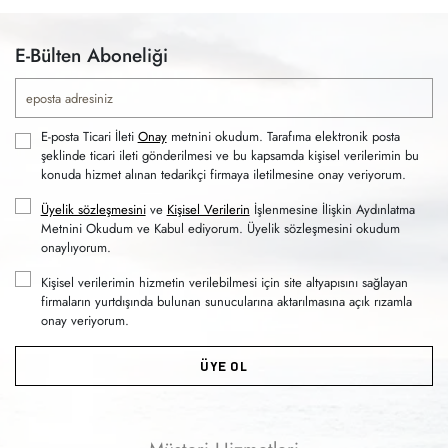
E-Bülten Aboneliği
E-posta Ticari İleti
Onay
metnini okudum. Tarafıma elektronik posta
şeklinde ticari ileti gönderilmesi ve bu kapsamda kişisel verilerimin bu
konuda hizmet alınan tedarikçi firmaya iletilmesine onay veriyorum.
Üyelik sözleşmesini
ve
Kişisel Verilerin
İşlenmesine İlişkin Aydınlatma
Metnini Okudum ve Kabul ediyorum. Üyelik sözleşmesini okudum
onaylıyorum.
Kişisel verilerimin hizmetin verilebilmesi için site altyapısını sağlayan
firmaların yurtdışında bulunan sunucularına aktarılmasına açık rızamla
onay veriyorum.
ÜYE OL