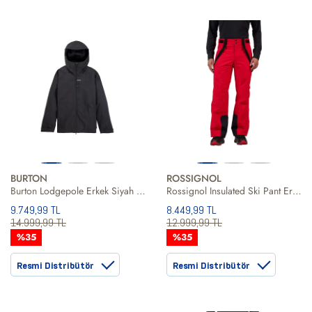
BURTON
ROSSIGNOL
Burton Lodgepole Erkek Siyah Snowboard Ceketi
Rossignol Insulated Ski Pant Erkek Kayak Pantolonu
9.749,99 TL
8.449,99 TL
14.999,99 TL
12.999,99 TL
%35
%35
Resmi Distribütör
Resmi Distribütör