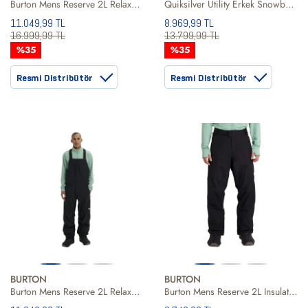
Burton Mens Reserve 2L Relaxed Bib Erkek Siyah Snowboard Pantolonu
Quiksilver Utility Erkek Snowboard Pantolonu
11.049,99 TL
8.969,99 TL
16.999,99 TL
13.799,99 TL
%35
%35
Resmi Distribütör
Resmi Distribütör
BURTON
BURTON
Burton Mens Reserve 2L Relaxed Bib Erkek Siyah Snowboard Pantolonu
Burton Mens Reserve 2L Insulated Erkek Siyah Snowboard Pantolonu