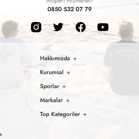
Müşteri Hizmetleri
0850 532 07 79
Hakkımızda
Kurumsal
Sporlar
Markalar
Top Kategoriler
tı