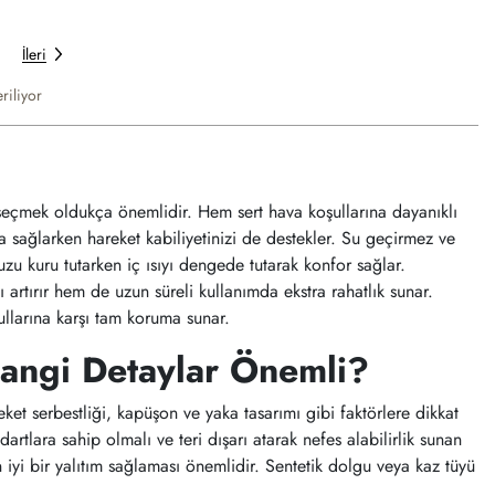
İleri
riliyor
eçmek oldukça önemlidir. Hem sert hava koşullarına dayanıklı
sağlarken hareket kabiliyetinizi de destekler. Su geçirmez ve
zu kuru tutarken iç ısıyı dengede tutarak konfor sağlar.
artırır hem de uzun süreli kullanımda ekstra rahatlık sunar.
llarına karşı tam koruma sunar.
ngi Detaylar Önemli?
ket serbestliği, kapüşon ve yaka tasarımı gibi faktörlere dikkat
dartlara sahip olmalı ve teri dışarı atarak nefes alabilirlik sunan
iyi bir yalıtım sağlaması önemlidir. Sentetik dolgu veya kaz tüyü