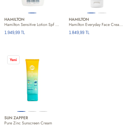
HAMILTON
HAMILTON
Hamilton Sensitive Lotion Spf 50 265 Ml Unisex Güneş Kremi
Hamilton Everyday Face Cream Spf 50 75 Gr Unisex Güneş Kremi
1.949,99 TL
1.849,99 TL
Yeni
SUN ZAPPER
Pure Zinc Sunscreen Cream