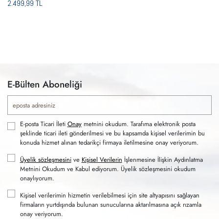
2.499,99 TL
E-Bülten Aboneliği
E-posta Ticari İleti
Onay
metnini okudum. Tarafıma elektronik posta
şeklinde ticari ileti gönderilmesi ve bu kapsamda kişisel verilerimin bu
konuda hizmet alınan tedarikçi firmaya iletilmesine onay veriyorum.
Üyelik sözleşmesini
ve
Kişisel Verilerin
İşlenmesine İlişkin Aydınlatma
Metnini Okudum ve Kabul ediyorum. Üyelik sözleşmesini okudum
onaylıyorum.
Kişisel verilerimin hizmetin verilebilmesi için site altyapısını sağlayan
firmaların yurtdışında bulunan sunucularına aktarılmasına açık rızamla
onay veriyorum.