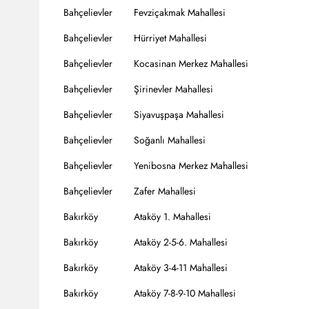
Bahçelievler
Fevziçakmak Mahallesi
Bahçelievler
Hürriyet Mahallesi
Bahçelievler
Kocasinan Merkez Mahallesi
Bahçelievler
Şirinevler Mahallesi
Bahçelievler
Siyavuşpaşa Mahallesi
Bahçelievler
Soğanlı Mahallesi
Bahçelievler
Yenibosna Merkez Mahallesi
Bahçelievler
Zafer Mahallesi
Bakırköy
Ataköy 1. Mahallesi
Bakırköy
Ataköy 2-5-6. Mahallesi
Bakırköy
Ataköy 3-4-11 Mahallesi
Bakırköy
Ataköy 7-8-9-10 Mahallesi