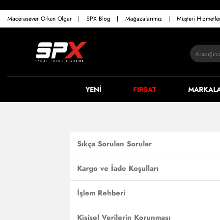
Macerasever Orkun Olgar
SPX Blog
Mağazalarımız
Müşteri Hizmetl
YENİ
FIRSAT
MARKAL
Sıkça Sorulan Sorular
Kargo ve İade Koşulları
İşlem Rehberi
Kişisel Verilerin Korunması