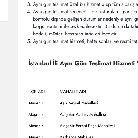
Aynı gün teslimat özel bir hizmet olup tüm siparişle
Aynı gün teslimat seçeneği ile oluşturulan siparişle
kontrolü dışında gelişen durumlar nedeniyle aynı g
kargo yöntemi ile sevk edilecektir. Bu durumda tahs
bedeli, müşteri hesabına iade edilecektir.
Aynı gün teslimat hizmeti, hafta sonları ve resmi tat
İstanbul İli Aynı Gün Teslimat Hizmeti
İLÇE ADI
MAHALLE ADI
Ataşehir
Aşık Veysel Mahallesi
Ataşehir
Ataşehir Atatürk Mahallesi
Ataşehir
Ataşehir Ferhat Paşa Mahallesi
Ataşehir
Barbaros Mahallesi