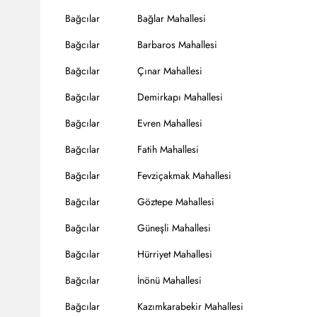
Bağcılar
Bağlar Mahallesi
Bağcılar
Barbaros Mahallesi
Bağcılar
Çınar Mahallesi
Bağcılar
Demirkapı Mahallesi
Bağcılar
Evren Mahallesi
Bağcılar
Fatih Mahallesi
Bağcılar
Fevziçakmak Mahallesi
Bağcılar
Göztepe Mahallesi
Bağcılar
Güneşli Mahallesi
Bağcılar
Hürriyet Mahallesi
Bağcılar
İnönü Mahallesi
Bağcılar
Kazımkarabekir Mahallesi