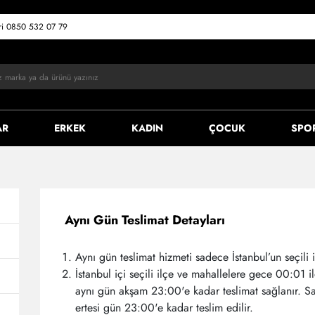
eri 0850 532 07 79
AR
ERKEK
KADIN
ÇOCUK
SPO
Aynı Gün Teslimat Detayları
Aynı gün teslimat hizmeti sadece İstanbul’un seçili 
İstanbul içi seçili ilçe ve mahallelere gece 00:01 i
aynı gün akşam 23:00'e kadar teslimat sağlanır. Sa
ertesi gün 23:00'e kadar teslim edilir.