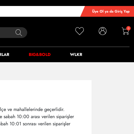
Üye Ol ya da Giriş Yap
0
RLAR
BIG&BOLD
WLKR
ilçe ve mahallelerinde geçerlidir.
le sabah 10:00 arası verilen siparişler
bah 10:01 sonrası verilen siparişler