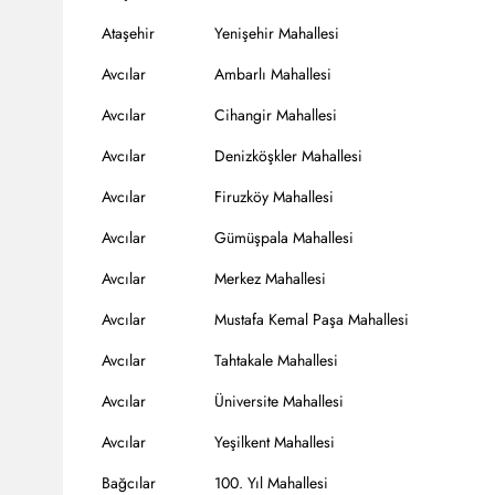
Ataşehir
Yenişehir Mahallesi
Avcılar
Ambarlı Mahallesi
Avcılar
Cihangir Mahallesi
Avcılar
Denizköşkler Mahallesi
Avcılar
Firuzköy Mahallesi
Avcılar
Gümüşpala Mahallesi
Avcılar
Merkez Mahallesi
Avcılar
Mustafa Kemal Paşa Mahallesi
Avcılar
Tahtakale Mahallesi
Avcılar
Üniversite Mahallesi
Avcılar
Yeşilkent Mahallesi
Bağcılar
100. Yıl Mahallesi