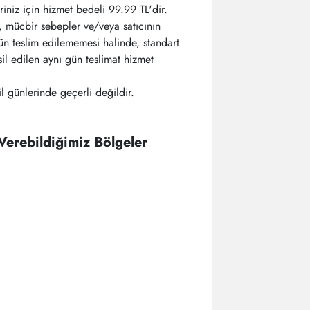
riniz için hizmet bedeli 99.99 TL'dir.
r, mücbir sebepler ve/veya satıcının
ün teslim edilememesi halinde, standart
il edilen aynı gün teslimat hizmet
il günlerinde geçerli değildir.
 Verebildiğimiz Bölgeler