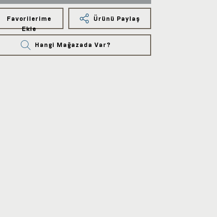
Favorilerime
Ürünü Paylaş
Ekle
Hangi Mağazada Var?