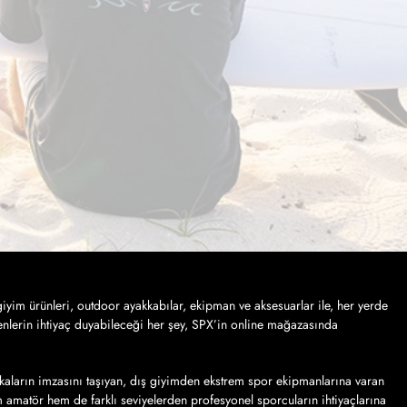
iyim ürünleri, outdoor ayakkabılar, ekipman ve aksesuarlar ile, her yerde
nlerin ihtiyaç duyabileceği her şey, SPX’in online mağazasında
kaların imzasını taşıyan, dış giyimden ekstrem spor ekipmanlarına varan
em amatör hem de farklı seviyelerden profesyonel sporcuların ihtiyaçlarına