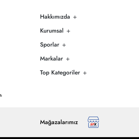
Hakkımızda
Kurumsal
Sporlar
Markalar
Top Kategoriler
tı
Mağazalarımız