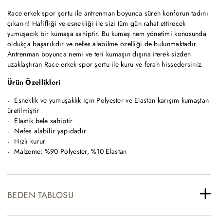
Race erkek spor şortu ile antrenman boyunca süren konforun tadını
çıkarın! Hafifliği ve esnekliği ile sizi tüm gün rahat ettirecek
yumuşacık bir kumaşa sahiptir. Bu kumaş nem yönetimi konusunda
oldukça başarılıdır ve nefes alabilme özelliği de bulunmaktadır.
Antrenman boyunca nemi ve teri kumaşın dışına iterek sizden
uzaklaştıran Race erkek spor şortu ile kuru ve ferah hissedersiniz.
Ürün Özellikleri
Esneklik ve yumuşaklık için Polyester ve Elastan karışım kumaştan
üretilmiştir
Elastik bele sahiptir
Nefes alabilir yapıdadır
Hızlı kurur
Malzeme: %90 Polyester, %10 Elastan
BEDEN TABLOSU