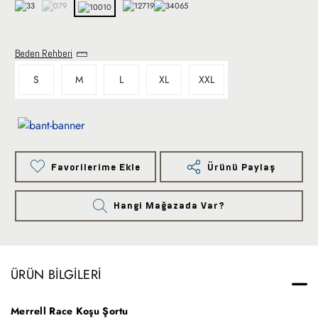
Beden Rehberi
S
M
L
XL
XXL
Favorilerime Ekle
Ürünü Paylaş
Hangi Mağazada Var?
ÜRÜN BILGILERI
Merrell Race Koşu Şortu