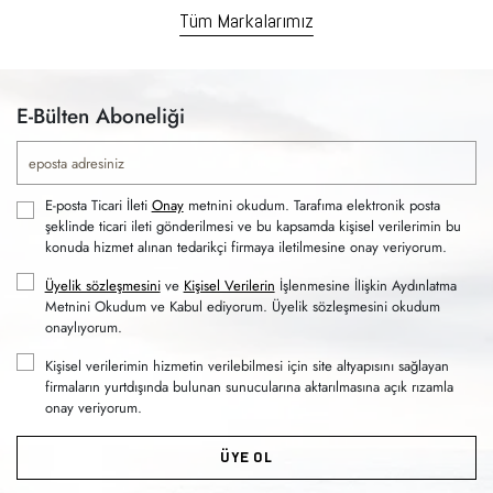
Tüm Markalarımız
E-Bülten Aboneliği
E-posta Ticari İleti
Onay
metnini okudum. Tarafıma elektronik posta
şeklinde ticari ileti gönderilmesi ve bu kapsamda kişisel verilerimin bu
konuda hizmet alınan tedarikçi firmaya iletilmesine onay veriyorum.
Üyelik sözleşmesini
ve
Kişisel Verilerin
İşlenmesine İlişkin Aydınlatma
Metnini Okudum ve Kabul ediyorum. Üyelik sözleşmesini okudum
onaylıyorum.
Kişisel verilerimin hizmetin verilebilmesi için site altyapısını sağlayan
firmaların yurtdışında bulunan sunucularına aktarılmasına açık rızamla
onay veriyorum.
ÜYE OL