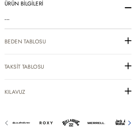
ÜRÜN BILGILERI
-----
BEDEN TABLOSU
TAKSIT TABLOSU
KILAVUZ