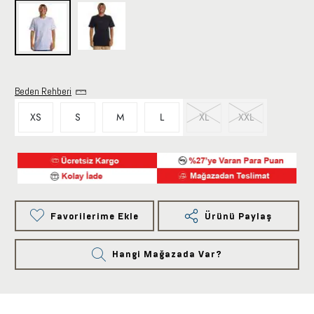
Beden Rehberi
XS
S
M
L
XL
XXL
Favorilerime Ekle
Ürünü Paylaş
Hangi Mağazada Var?