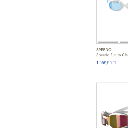
SPEEDO
1.559,99 TL