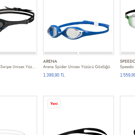
ARENA
SPEED
Arena Cobra Ultra Swipe Unisex Yüzücü Gözlüğü
Arena Spider Unisex Yüzücü Gözlüğü
1.399,90 TL
1.559,9
Yeni