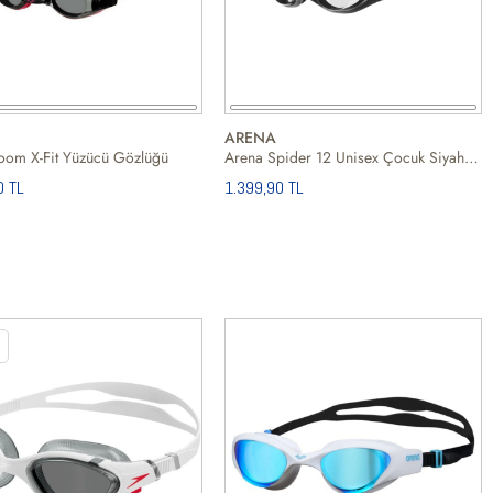
ARENA
oom X-Fit Yüzücü Gözlüğü
Arena Spider 12 Unisex Çocuk Siyah Yüzücü Gözlüğü
0 TL
1.399,90 TL