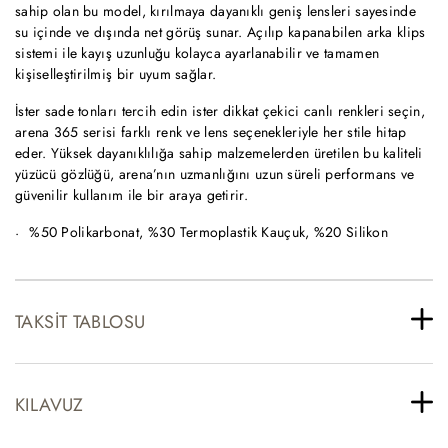
sahip olan bu model, kırılmaya dayanıklı geniş lensleri sayesinde
su içinde ve dışında net görüş sunar. Açılıp kapanabilen arka klips
sistemi ile kayış uzunluğu kolayca ayarlanabilir ve tamamen
kişiselleştirilmiş bir uyum sağlar.
İster sade tonları tercih edin ister dikkat çekici canlı renkleri seçin,
arena 365 serisi farklı renk ve lens seçenekleriyle her stile hitap
eder. Yüksek dayanıklılığa sahip malzemelerden üretilen bu kaliteli
yüzücü gözlüğü, arena’nın uzmanlığını uzun süreli performans ve
güvenilir kullanım ile bir araya getirir.
%50 Polikarbonat, %30 Termoplastik Kauçuk, %20 Silikon
TAKSIT TABLOSU
KILAVUZ