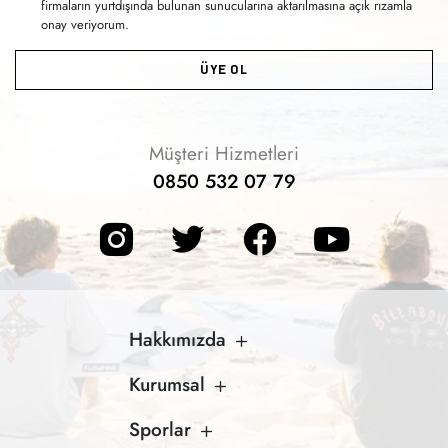
firmaların yurtdışında bulunan sunucularına aktarılmasına açık rızamla
onay veriyorum.
ÜYE OL
Müşteri Hizmetleri
0850 532 07 79
Hakkımızda
Kurumsal
Sporlar