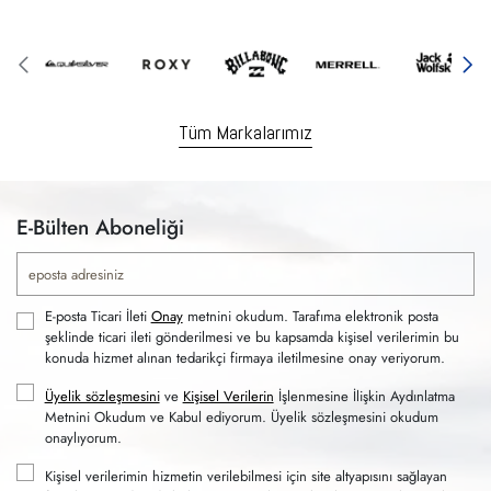
Tüm Markalarımız
E-Bülten Aboneliği
E-posta Ticari İleti
Onay
metnini okudum. Tarafıma elektronik posta
şeklinde ticari ileti gönderilmesi ve bu kapsamda kişisel verilerimin bu
konuda hizmet alınan tedarikçi firmaya iletilmesine onay veriyorum.
Üyelik sözleşmesini
ve
Kişisel Verilerin
İşlenmesine İlişkin Aydınlatma
Metnini Okudum ve Kabul ediyorum. Üyelik sözleşmesini okudum
onaylıyorum.
Kişisel verilerimin hizmetin verilebilmesi için site altyapısını sağlayan