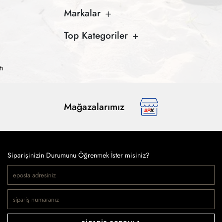
Markalar
Top Kategoriler
tı
Mağazalarımız
Siparişinizin Durumunu Öğrenmek İster misiniz?