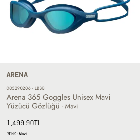
ARENA
005290206 - LBBB
Arena 365 Goggles Unisex Mavi
Yüzücü Gözlüğü
- Mavi
1,499.90
TL
RENK :
Mavi