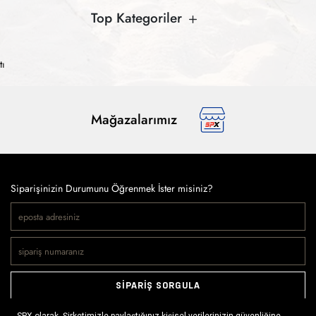
Top Kategoriler
tı
Mağazalarımız
Siparişinizin Durumunu Öğrenmek İster misiniz?
SİPARİŞ SORGULA