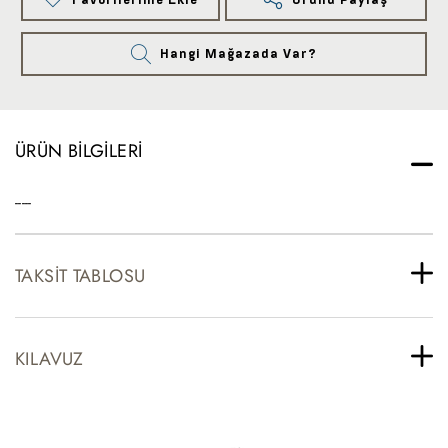
Hangi Mağazada Var?
ÜRÜN BILGILERI
-----
TAKSIT TABLOSU
KILAVUZ