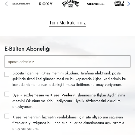
Tüm Markalarımız
E-Bülten Aboneliği
E-posta Ticari İleti
Onay
metnini okudum. Tarafıma elektronik posta
şeklinde ticari ileti gönderilmesi ve bu kapsamda kişisel verilerimin bu
konuda hizmet alınan tedarikçi firmaya iletilmesine onay veriyorum.
Üyelik sözleşmesini
ve
Kişisel Verilerin
İşlenmesine İlişkin Aydınlatma
Metnini Okudum ve Kabul ediyorum. Üyelik sözleşmesini okudum
onaylıyorum.
Kişisel verilerimin hizmetin verilebilmesi için site altyapısını sağlayan
firmaların yurtdışında bulunan sunucularına aktarılmasına açık rızamla
onay veriyorum.