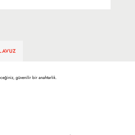
ILAVUZ
ğiniz, güvenilir bir anahtarlık.