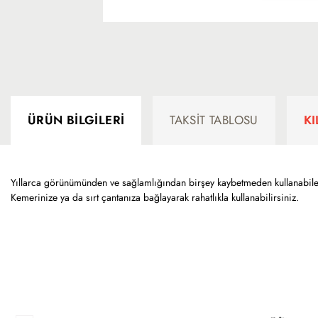
ÜRÜN BILGILERI
TAKSIT TABLOSU
K
Yıllarca görünümünden ve sağlamlığından birşey kaybetmeden kullanabilece
Kemerinize ya da sırt çantanıza bağlayarak rahatlıkla kullanabilirsiniz.