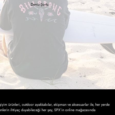
Deniz Şortu
iyim ürünleri, outdoor ayakkabılar, ekipman ve aksesuarlar ile, her yerde
nlerin ihtiyaç duyabileceği her şey, SPX’in online mağazasında