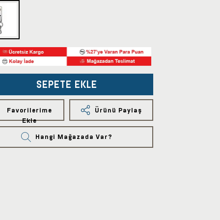
SEPETE EKLE
Favorilerime
Ürünü Paylaş
Ekle
Hangi Mağazada Var?