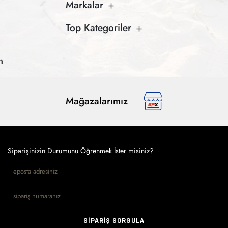
Markalar
Top Kategoriler
tı
Mağazalarımız
Siparişinizin Durumunu Öğrenmek İster misiniz?
SİPARİŞ SORGULA