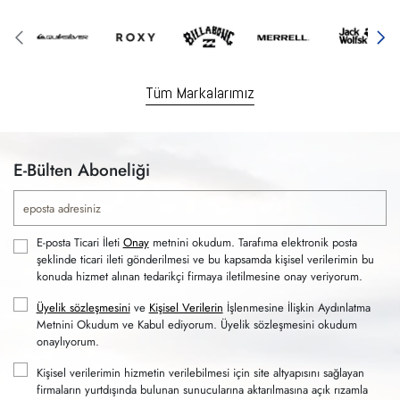
Tüm Markalarımız
E-Bülten Aboneliği
E-posta Ticari İleti
Onay
metnini okudum. Tarafıma elektronik posta
şeklinde ticari ileti gönderilmesi ve bu kapsamda kişisel verilerimin bu
konuda hizmet alınan tedarikçi firmaya iletilmesine onay veriyorum.
Üyelik sözleşmesini
ve
Kişisel Verilerin
İşlenmesine İlişkin Aydınlatma
Metnini Okudum ve Kabul ediyorum. Üyelik sözleşmesini okudum
onaylıyorum.
Kişisel verilerimin hizmetin verilebilmesi için site altyapısını sağlayan
firmaların yurtdışında bulunan sunucularına aktarılmasına açık rızamla