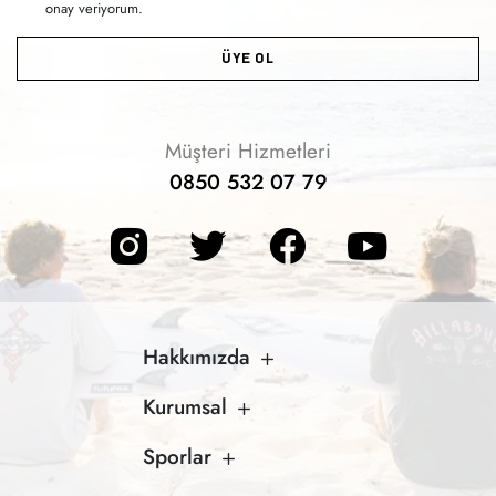
onay veriyorum.
ÜYE OL
Müşteri Hizmetleri
0850 532 07 79
Hakkımızda
Kurumsal
Sporlar