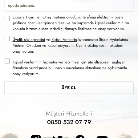
E-posta Ticari İleti
Onay
metnini okudum. Tarafıma elektronik posta
şeklinde ticari ileti gönderilmesi ve bu kapsamda kişisel verilerimin bu
konuda hizmet alınan tedarikçi firmaya iletilmesine onay veriyorum.
Üyelik sözleşmesini
ve
Kişisel Verilerin
İşlenmesine İlişkin Aydınlatma
Metnini Okudum ve Kabul ediyorum. Üyelik sözleşmesini okudum
onaylıyorum.
Kişisel verilerimin hizmetin verilebilmesi için site altyapısını sağlayan
firmaların yurtdışında bulunan sunucularına aktarılmasına açık rızamla
onay veriyorum.
ÜYE OL
Müşteri Hizmetleri
0850 532 07 79