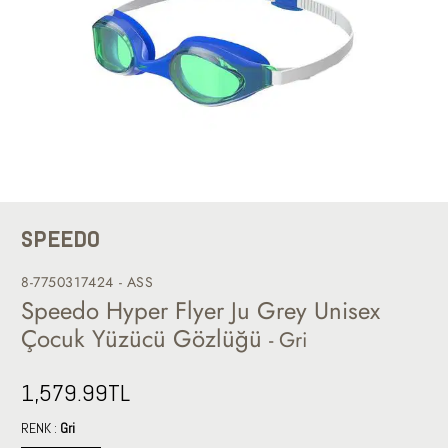
SPEEDO
8-7750317424 - ASS
Speedo Hyper Flyer Ju Grey Unisex
Çocuk Yüzücü Gözlüğü
- Gri
1,579.99
TL
RENK :
Gri