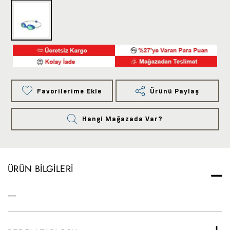
Favorilerime Ekle
Ürünü Paylaş
Hangi Mağazada Var?
ÜRÜN BILGILERI
-----