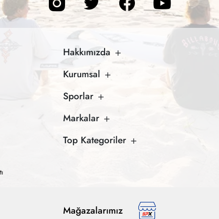
Hakkımızda
Kurumsal
Sporlar
Markalar
Top Kategoriler
tı
Mağazalarımız