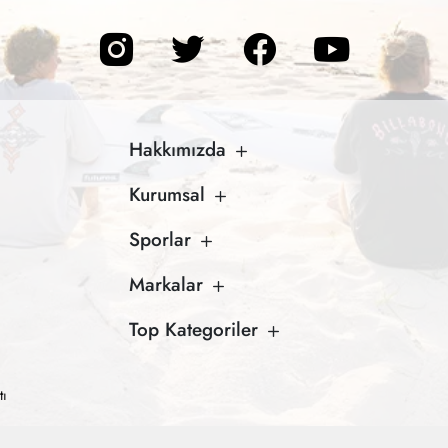
Hakkımızda
Kurumsal
Sporlar
Markalar
Top Kategoriler
tı