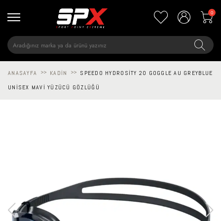
0
ANASAYFA
>>
KADIN
>>
SPEEDO HYDROSITY 20 GOGGLE AU GREYBLUE
UNISEX MAVI YÜZÜCÜ GÖZLÜĞÜ