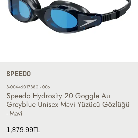
SPEEDO
8-00446017880 - 006
Speedo Hydrosity 20 Goggle Au
Greyblue Unisex Mavi Yüzücü Gözlüğü
- Mavi
1,879.99
TL