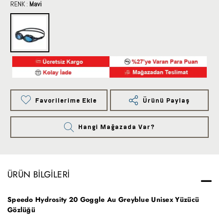
RENK :
Mavi
Favorilerime Ekle
Ürünü Paylaş
Hangi Mağazada Var?
ÜRÜN BILGILERI
Speedo Hydrosity 20 Goggle Au Greyblue Unisex Yüzücü
Gözlüğü