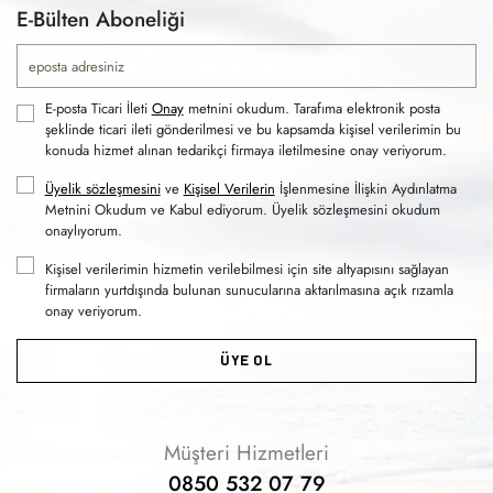
E-Bülten Aboneliği
E-posta Ticari İleti
Onay
metnini okudum. Tarafıma elektronik posta
şeklinde ticari ileti gönderilmesi ve bu kapsamda kişisel verilerimin bu
konuda hizmet alınan tedarikçi firmaya iletilmesine onay veriyorum.
Üyelik sözleşmesini
ve
Kişisel Verilerin
İşlenmesine İlişkin Aydınlatma
Metnini Okudum ve Kabul ediyorum. Üyelik sözleşmesini okudum
onaylıyorum.
Kişisel verilerimin hizmetin verilebilmesi için site altyapısını sağlayan
firmaların yurtdışında bulunan sunucularına aktarılmasına açık rızamla
onay veriyorum.
ÜYE OL
Müşteri Hizmetleri
0850 532 07 79