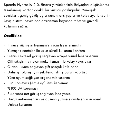
Speedo Hydrosity 2.0, fitness yüzücülerinin ihtiyaçları düşünülerek
tasarlanmış konfor odaklı bir yüzücü gözlüğüdür. Yumuşak
contaları, geniş görüş açısı sunan lens yapısı ve kolay ayarlanabilir
kayış sistemi sayesinde antrenman boyunca rahat ve güvenli
kullanım sağlar.
Özellikler:
Fitness yüzme antrenmanları için tasarlanmıştır
Yumuşak contalar ile uzun süreli kullanım konforu
Geniş çevresel görüş sağlayan wrap-around lens tasarımı
Çift sıkıştırmalı ayar mekanizması ile kolay kayış ayarı
Güvenli uyum sağlayan çift parçalı kafa bandı
Daha iyi oturuş için şekillendirilmiş burun köprüsü
Yüze uyum sağlayan ergonomik tasarım
Buğu önleyici (Anti-Fog) lens kaplaması
%100 UV koruması
Su altında net görüş sağlayan lens yapısı
Havuz antrenmanları ve düzenli yüzme aktiviteleri için ideal
Unisex kullanım