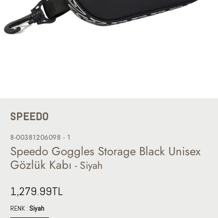
SPEEDO
8-00381206098 - 1
Speedo Goggles Storage Black Unisex
Gözlük Kabı
- Siyah
1,279.99
TL
RENK :
Siyah