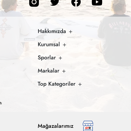
Hakkımızda
Kurumsal
Sporlar
Markalar
Top Kategoriler
tı
Mağazalarımız