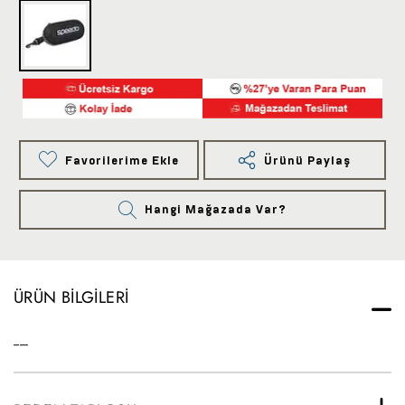
Favorilerime Ekle
Ürünü Paylaş
Hangi Mağazada Var?
ÜRÜN BILGILERI
-----