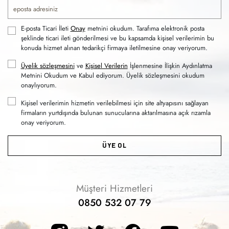
E-posta Ticari İleti
Onay
metnini okudum. Tarafıma elektronik posta
şeklinde ticari ileti gönderilmesi ve bu kapsamda kişisel verilerimin bu
konuda hizmet alınan tedarikçi firmaya iletilmesine onay veriyorum.
Üyelik sözleşmesini
ve
Kişisel Verilerin
İşlenmesine İlişkin Aydınlatma
Metnini Okudum ve Kabul ediyorum. Üyelik sözleşmesini okudum
onaylıyorum.
Kişisel verilerimin hizmetin verilebilmesi için site altyapısını sağlayan
firmaların yurtdışında bulunan sunucularına aktarılmasına açık rızamla
onay veriyorum.
ÜYE OL
Müşteri Hizmetleri
0850 532 07 79