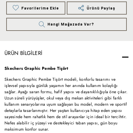
Favorilerime Ekle
Ürünü Paylaş
Hangi Mağazada Var?
ÜRÜN BILGILERI
Skechers Graphic Pembe Tişört
Skechers Graphic Pembe Tişört modeli, konforlu tasarımı ve
işlevsel yapısıyla günlük yaşamın her anında kullanım kolaylığı
sağlar. Ayağı saran formu, hafif yapısı ve dayanıklılığıyla öne çıkar.
Uzun süreli yürüyüşler, okul veya dış mekan aktiviteleri gibi farklı
kullanım senaryolarına uyum sağlayan bu model, modern ve sportif
detaylarla tasarlanmıştır. Her yaştan kullanıcıya hitap eden yapısı
sayesinde hem rahatlık hem de stil arayanlar için ideal bir tercihtir.
Nefes alabilir iç yüzeyi ve destekleyici taban yapısı, gün boyu
maksimum konfor sunar.