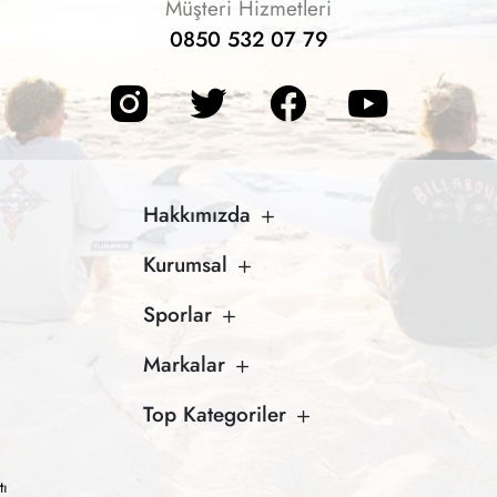
Müşteri Hizmetleri
0850 532 07 79
Hakkımızda
Kurumsal
Sporlar
Markalar
Top Kategoriler
tı