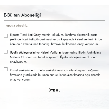
E-Bülten Aboneliği
E-posta Ticari İleti
Onay
metnini okudum. Tarafıma elektronik posta
şeklinde ticari ileti gönderilmesi ve bu kapsamda kişisel verilerimin bu
konuda hizmet alınan tedarikçi firmaya iletilmesine onay veriyorum.
Üyelik sözleşmesini
ve
Kişisel Verilerin
İşlenmesine İlişkin Aydınlatma
Metnini Okudum ve Kabul ediyorum. Üyelik sözleşmesini okudum
onaylıyorum.
Kişisel verilerimin hizmetin verilebilmesi için site altyapısını sağlayan
firmaların yurtdışında bulunan sunucularına aktarılmasına açık rızamla
onay veriyorum.
ÜYE OL