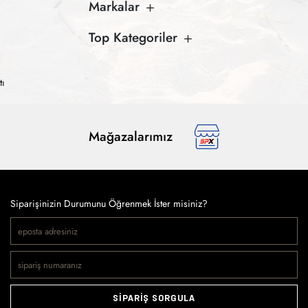
Markalar
Top Kategoriler
tı
Mağazalarımız
Siparişinizin Durumunu Öğrenmek İster misiniz?
SİPARİŞ SORGULA