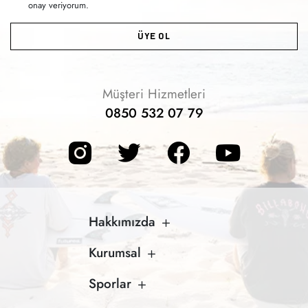
onay veriyorum.
ÜYE OL
Müşteri Hizmetleri
0850 532 07 79
Hakkımızda
Kurumsal
Sporlar