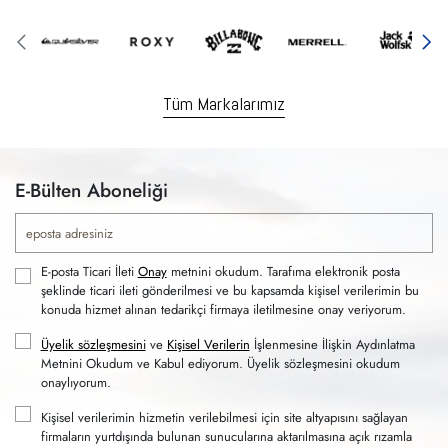
Tüm Markalarımız
E-Bülten Aboneliği
E-posta Ticari İleti
Onay
metnini okudum. Tarafıma elektronik posta
şeklinde ticari ileti gönderilmesi ve bu kapsamda kişisel verilerimin bu
konuda hizmet alınan tedarikçi firmaya iletilmesine onay veriyorum.
Üyelik sözleşmesini
ve
Kişisel Verilerin
İşlenmesine İlişkin Aydınlatma
Metnini Okudum ve Kabul ediyorum. Üyelik sözleşmesini okudum
onaylıyorum.
Kişisel verilerimin hizmetin verilebilmesi için site altyapısını sağlayan
firmaların yurtdışında bulunan sunucularına aktarılmasına açık rızamla