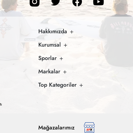
Hakkımızda
Kurumsal
Sporlar
Markalar
Top Kategoriler
tı
Mağazalarımız