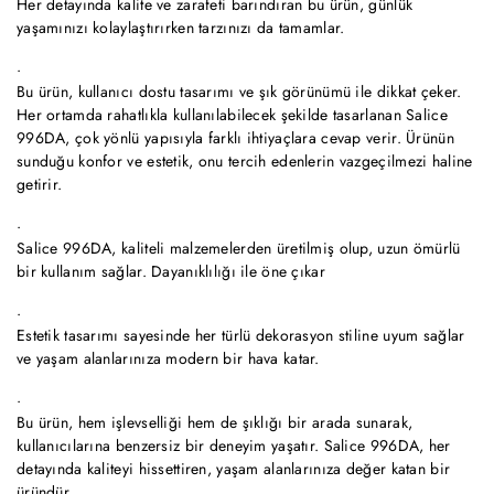
Her detayında kalite ve zarafeti barındıran bu ürün, günlük
yaşamınızı kolaylaştırırken tarzınızı da tamamlar.
Bu ürün, kullanıcı dostu tasarımı ve şık görünümü ile dikkat çeker.
Her ortamda rahatlıkla kullanılabilecek şekilde tasarlanan Salice
996DA, çok yönlü yapısıyla farklı ihtiyaçlara cevap verir. Ürünün
sunduğu konfor ve estetik, onu tercih edenlerin vazgeçilmezi haline
getirir.
Salice 996DA, kaliteli malzemelerden üretilmiş olup, uzun ömürlü
bir kullanım sağlar. Dayanıklılığı ile öne çıkar
Estetik tasarımı sayesinde her türlü dekorasyon stiline uyum sağlar
ve yaşam alanlarınıza modern bir hava katar.
Bu ürün, hem işlevselliği hem de şıklığı bir arada sunarak,
kullanıcılarına benzersiz bir deneyim yaşatır. Salice 996DA, her
detayında kaliteyi hissettiren, yaşam alanlarınıza değer katan bir
üründür.