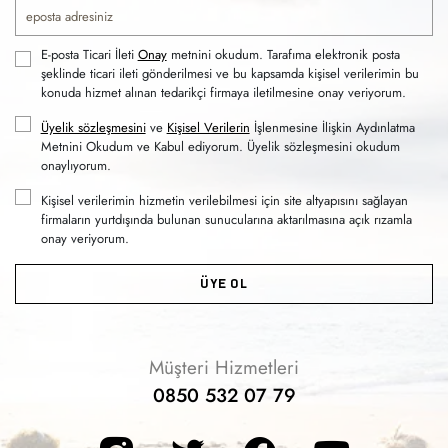
E-posta Ticari İleti
Onay
metnini okudum. Tarafıma elektronik posta
şeklinde ticari ileti gönderilmesi ve bu kapsamda kişisel verilerimin bu
konuda hizmet alınan tedarikçi firmaya iletilmesine onay veriyorum.
Üyelik sözleşmesini
ve
Kişisel Verilerin
İşlenmesine İlişkin Aydınlatma
Metnini Okudum ve Kabul ediyorum. Üyelik sözleşmesini okudum
onaylıyorum.
Kişisel verilerimin hizmetin verilebilmesi için site altyapısını sağlayan
firmaların yurtdışında bulunan sunucularına aktarılmasına açık rızamla
onay veriyorum.
ÜYE OL
Müşteri Hizmetleri
0850 532 07 79