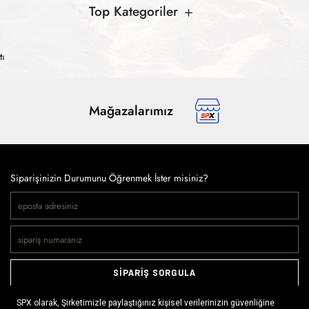
Top Kategoriler
tı
Mağazalarımız
Siparişinizin Durumunu Öğrenmek İster misiniz?
SİPARİŞ SORGULA