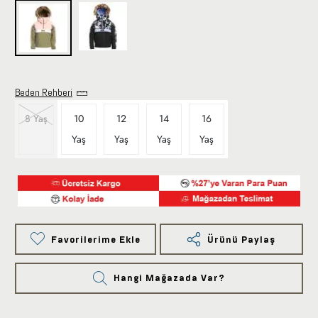
Beden Rehberi
8 Yaş
10
12
14
16
Yaş
Yaş
Yaş
Yaş
Favorilerime Ekle
Ürünü Paylaş
Hangi Mağazada Var?