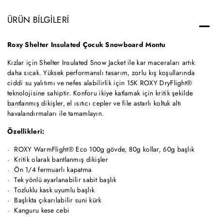
ÜRÜN BILGILERI
Roxy Shelter Insulated Çocuk Snowboard Montu
Kızlar için Shelter Insulated Snow Jacket ile kar maceraları artık
daha sıcak. Yüksek performanslı tasarım, zorlu kış koşullarında
ciddi su yalıtımı ve nefes alabilirlik için 15K ROXY DryFlight®
teknolojisine sahiptir. Konforu ikiye katlamak için kritik şekilde
bantlanmış dikişler, el ısıtıcı cepler ve file astarlı koltuk altı
havalandırmaları ile tamamlayın.
Özellikleri:
ROXY WarmFlight® Eco 100g gövde, 80g kollar, 60g başlık
Kritik olarak bantlanmış dikişler
Ön 1/4 fermuarlı kapatma
Tek yönlü ayarlanabilir sabit başlık
Tozluklu kask uyumlu başlık
Başlıkta çıkarılabilir suni kürk
Kanguru kese cebi