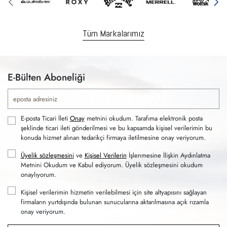
Tüm Markalarımız
E-Bülten Aboneliği
E-posta Ticari İleti
Onay
metnini okudum. Tarafıma elektronik posta
şeklinde ticari ileti gönderilmesi ve bu kapsamda kişisel verilerimin bu
konuda hizmet alınan tedarikçi firmaya iletilmesine onay veriyorum.
Üyelik sözleşmesini
ve
Kişisel Verilerin
İşlenmesine İlişkin Aydınlatma
Metnini Okudum ve Kabul ediyorum. Üyelik sözleşmesini okudum
onaylıyorum.
Kişisel verilerimin hizmetin verilebilmesi için site altyapısını sağlayan
firmaların yurtdışında bulunan sunucularına aktarılmasına açık rızamla
onay veriyorum.