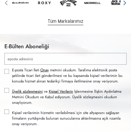
Tüm Markalarımız
E-Bülten Aboneliği
E-posta Ticari İleti
Onay
metnini okudum. Tarafıma elektronik posta
şeklinde ticari ileti gönderilmesi ve bu kapsamda kişisel verilerimin bu
konuda hizmet alınan tedarikçi firmaya iletilmesine onay veriyorum.
Üyelik sözleşmesini
ve
Kişisel Verilerin
İşlenmesine İlişkin Aydınlatma
Metnini Okudum ve Kabul ediyorum. Üyelik sözleşmesini okudum
onaylıyorum.
Kişisel verilerimin hizmetin verilebilmesi için site altyapısını sağlayan
firmaların yurtdışında bulunan sunucularına aktarılmasına açık rızamla
onay veriyorum.