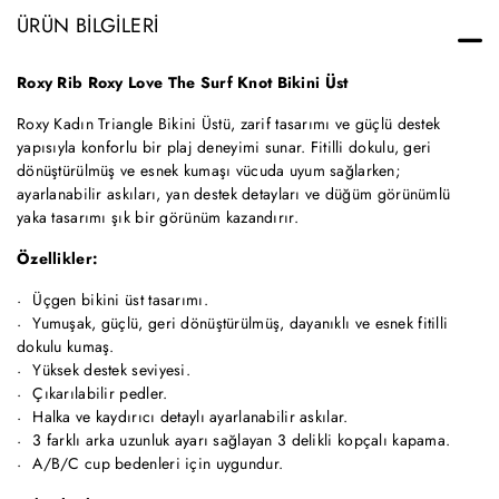
ÜRÜN BILGILERI
Roxy Rib Roxy Love The Surf Knot Bikini Üst
Roxy Kadın Triangle Bikini Üstü, zarif tasarımı ve güçlü destek
yapısıyla konforlu bir plaj deneyimi sunar. Fitilli dokulu, geri
dönüştürülmüş ve esnek kumaşı vücuda uyum sağlarken;
ayarlanabilir askıları, yan destek detayları ve düğüm görünümlü
yaka tasarımı şık bir görünüm kazandırır.
Özellikler:
Üçgen bikini üst tasarımı.
Yumuşak, güçlü, geri dönüştürülmüş, dayanıklı ve esnek fitilli
dokulu kumaş.
Yüksek destek seviyesi.
Çıkarılabilir pedler.
Halka ve kaydırıcı detaylı ayarlanabilir askılar.
3 farklı arka uzunluk ayarı sağlayan 3 delikli kopçalı kapama.
A/B/C cup bedenleri için uygundur.