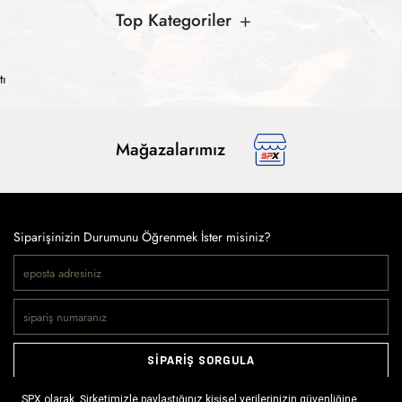
Top Kategoriler
tı
Mağazalarımız
Siparişinizin Durumunu Öğrenmek İster misiniz?
SİPARİŞ SORGULA