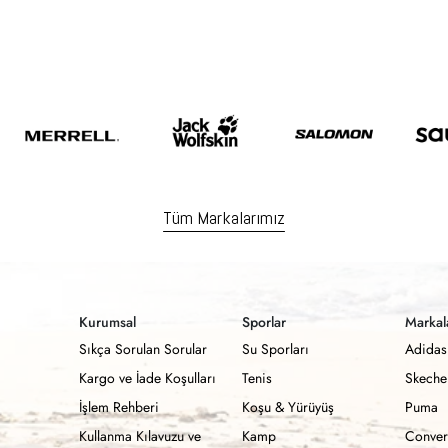
Tüm Markalarımız
Kurumsal
Sporlar
Markal
Sıkça Sorulan Sorular
Su Sporları
Adidas
Kargo ve İade Koşulları
Tenis
Skeche
İşlem Rehberi
Koşu & Yürüyüş
Puma
Kullanma Kılavuzu ve
Kamp
Conver