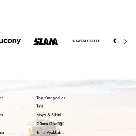
ar
Top Kategoriler
Tayt
rs
Mayo & Bikini
Güneş Gözlüğü
se
Tenis Ayakkabısı