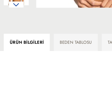
ÜRÜN BILGILERI
BEDEN TABLOSU
T