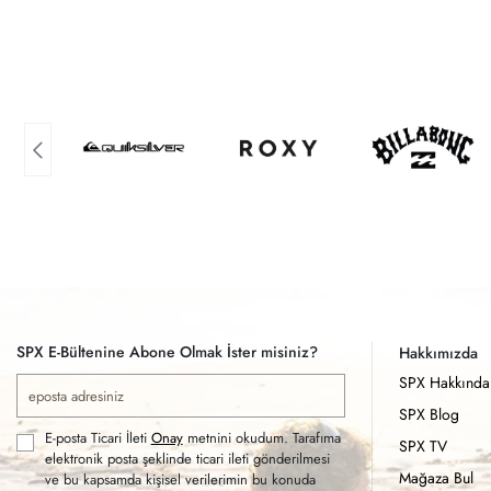
SPX E-Bültenine Abone Olmak İster misiniz?
Hakkımızda
SPX Hakkında
SPX Blog
E-posta Ticari İleti
Onay
metnini okudum. Tarafıma
SPX TV
elektronik posta şeklinde ticari ileti gönderilmesi
Mağaza Bul
ve bu kapsamda kişisel verilerimin bu konuda