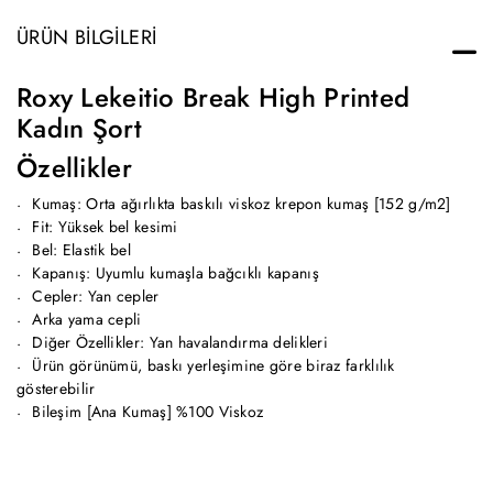
ÜRÜN BILGILERI
Roxy Lekeitio Break High Printed
Kadın Şort
Özellikler
Kumaş: Orta ağırlıkta baskılı viskoz krepon kumaş [152 g/m2]
Fit: Yüksek bel kesimi
Bel: Elastik bel
Kapanış: Uyumlu kumaşla bağcıklı kapanış
Cepler: Yan cepler
Arka yama cepli
Diğer Özellikler: Yan havalandırma delikleri
Ürün görünümü, baskı yerleşimine göre biraz farklılık
gösterebilir
Bileşim [Ana Kumaş] %100 Viskoz