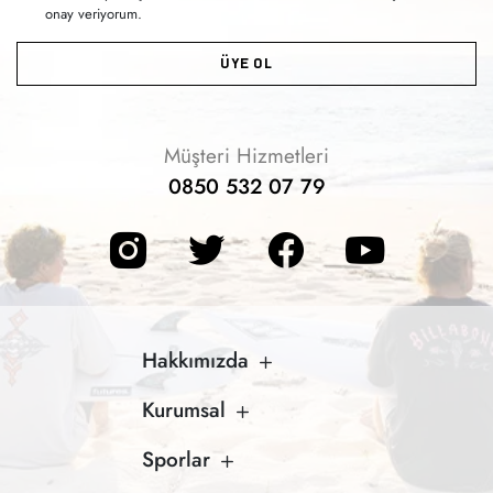
onay veriyorum.
ÜYE OL
Müşteri Hizmetleri
0850 532 07 79
Hakkımızda
Kurumsal
Sporlar