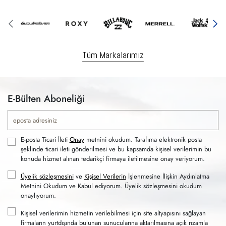
Tüm Markalarımız
E-Bülten Aboneliği
E-posta Ticari İleti
Onay
metnini okudum. Tarafıma elektronik posta
şeklinde ticari ileti gönderilmesi ve bu kapsamda kişisel verilerimin bu
konuda hizmet alınan tedarikçi firmaya iletilmesine onay veriyorum.
Üyelik sözleşmesini
ve
Kişisel Verilerin
İşlenmesine İlişkin Aydınlatma
Metnini Okudum ve Kabul ediyorum. Üyelik sözleşmesini okudum
onaylıyorum.
Kişisel verilerimin hizmetin verilebilmesi için site altyapısını sağlayan
firmaların yurtdışında bulunan sunucularına aktarılmasına açık rızamla