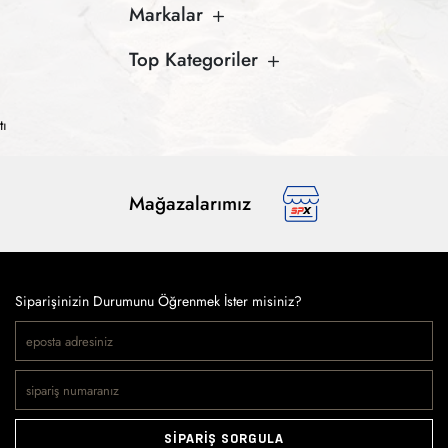
Markalar
Top Kategoriler
tı
Mağazalarımız
Siparişinizin Durumunu Öğrenmek İster misiniz?
SİPARİŞ SORGULA