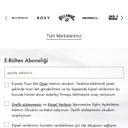
Tüm Markalarımız
E-Bülten Aboneliği
E-posta Ticari İleti
Onay
metnini okudum. Tarafıma elektronik posta
şeklinde ticari ileti gönderilmesi ve bu kapsamda kişisel verilerimin bu
konuda hizmet alınan tedarikçi firmaya iletilmesine onay veriyorum.
Üyelik sözleşmesini
ve
Kişisel Verilerin
İşlenmesine İlişkin Aydınlatma
Metnini Okudum ve Kabul ediyorum. Üyelik sözleşmesini okudum
onaylıyorum.
Kişisel verilerimin hizmetin verilebilmesi için site altyapısını sağlayan