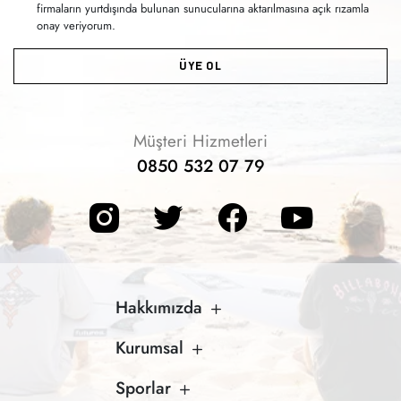
firmaların yurtdışında bulunan sunucularına aktarılmasına açık rızamla
onay veriyorum.
ÜYE OL
Müşteri Hizmetleri
0850 532 07 79
Hakkımızda
Kurumsal
Sporlar