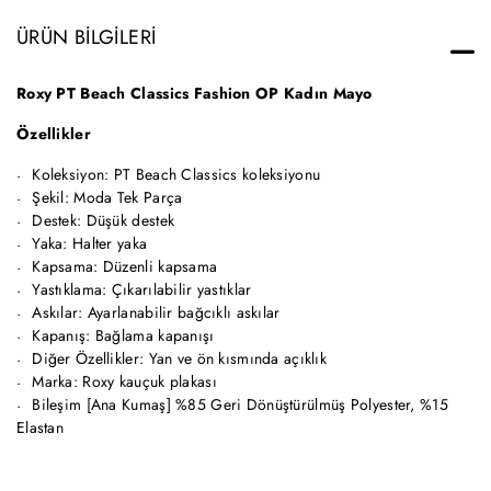
ÜRÜN BILGILERI
Roxy PT Beach Classics Fashion OP Kadın Mayo
Özellikler
Koleksiyon: PT Beach Classics koleksiyonu
Şekil: Moda Tek Parça
Destek: Düşük destek
Yaka: Halter yaka
Kapsama: Düzenli kapsama
Yastıklama: Çıkarılabilir yastıklar
Askılar: Ayarlanabilir bağcıklı askılar
Kapanış: Bağlama kapanışı
Diğer Özellikler: Yan ve ön kısmında açıklık
Marka: Roxy kauçuk plakası
Bileşim [Ana Kumaş] %85 Geri Dönüştürülmüş Polyester, %15
Elastan