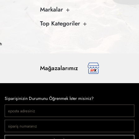
Markalar
Top Kategoriler
tı
Mağazalarımız
Siparişinizin Durumunu Öğrenmek İster misiniz?