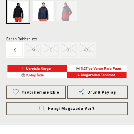
Beden Rehberi
S
M
L
XL
XXL
Favorilerime Ekle
Ürünü Paylaş
Hangi Mağazada Var?