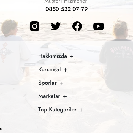
Müşteri Hizmetleri
0850 532 07 79
Hakkımızda
Kurumsal
Sporlar
Markalar
Top Kategoriler
tı