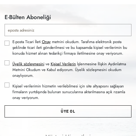
E-Bülten Aboneliği
E-posta Ticari İleti
Onay
metnini okudum. Tarafıma elektronik posta
şeklinde ticari ileti gönderilmesi ve bu kapsamda kişisel verilerimin bu
konuda hizmet alınan tedarikçi firmaya iletilmesine onay veriyorum.
Üyelik sözleşmesini
ve
Kişisel Verilerin
İşlenmesine İlişkin Aydınlatma
Metnini Okudum ve Kabul ediyorum. Üyelik sözleşmesini okudum
onaylıyorum.
Kişisel verilerimin hizmetin verilebilmesi için site altyapısını sağlayan
firmaların yurtdışında bulunan sunucularına aktarılmasına açık rızamla
onay veriyorum.
ÜYE OL