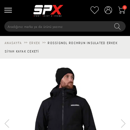
0
ANASAYFA
>>
ERKEK
>>
ROSSIGNOL ROCHRUN INSULATED ERKEK
SIYAH KAYAK CEKETI