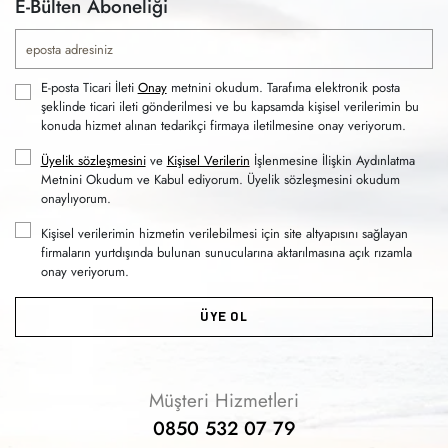
E-Bülten Aboneliği
E-posta Ticari İleti
Onay
metnini okudum. Tarafıma elektronik posta
şeklinde ticari ileti gönderilmesi ve bu kapsamda kişisel verilerimin bu
konuda hizmet alınan tedarikçi firmaya iletilmesine onay veriyorum.
Üyelik sözleşmesini
ve
Kişisel Verilerin
İşlenmesine İlişkin Aydınlatma
Metnini Okudum ve Kabul ediyorum. Üyelik sözleşmesini okudum
onaylıyorum.
Kişisel verilerimin hizmetin verilebilmesi için site altyapısını sağlayan
firmaların yurtdışında bulunan sunucularına aktarılmasına açık rızamla
onay veriyorum.
ÜYE OL
Müşteri Hizmetleri
0850 532 07 79