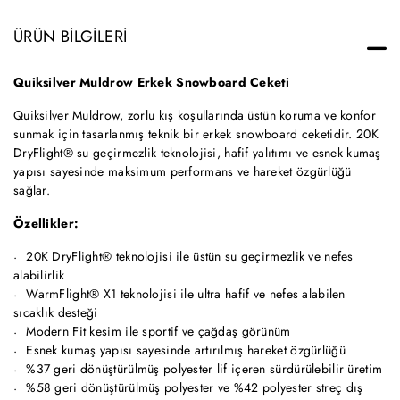
ÜRÜN BILGILERI
Quiksilver Muldrow Erkek Snowboard Ceketi
Quiksilver Muldrow, zorlu kış koşullarında üstün koruma ve konfor
sunmak için tasarlanmış teknik bir erkek snowboard ceketidir. 20K
DryFlight® su geçirmezlik teknolojisi, hafif yalıtımı ve esnek kumaş
yapısı sayesinde maksimum performans ve hareket özgürlüğü
sağlar.
Özellikler:
20K DryFlight® teknolojisi ile üstün su geçirmezlik ve nefes
alabilirlik
WarmFlight® X1 teknolojisi ile ultra hafif ve nefes alabilen
sıcaklık desteği
Modern Fit kesim ile sportif ve çağdaş görünüm
Esnek kumaş yapısı sayesinde artırılmış hareket özgürlüğü
%37 geri dönüştürülmüş polyester lif içeren sürdürülebilir üretim
%58 geri dönüştürülmüş polyester ve %42 polyester streç dış