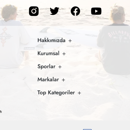
Hakkımızda
Kurumsal
Sporlar
Markalar
Top Kategoriler
tı