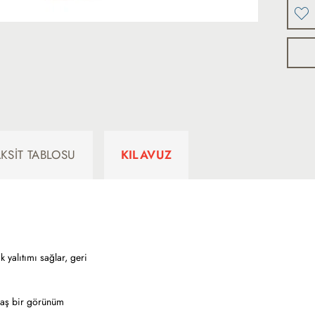
AKSIT TABLOSU
KILAVUZ
 yalıtımı sağlar, geri
ğdaş bir görünüm