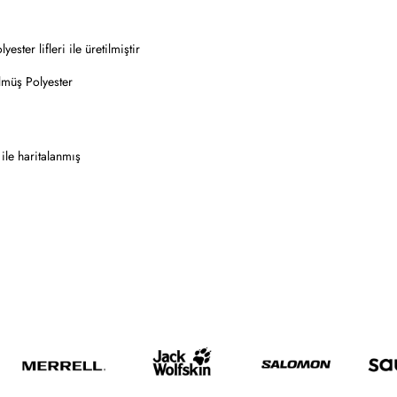
ster lifleri ile üretilmiştir
lmüş Polyester
o ile haritalanmış