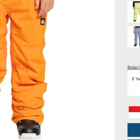
Beden 
8 Ya