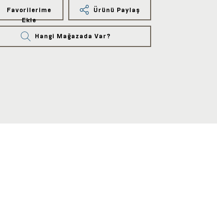
Favorilerime
Ürünü Paylaş
Ekle
Hangi Mağazada Var?