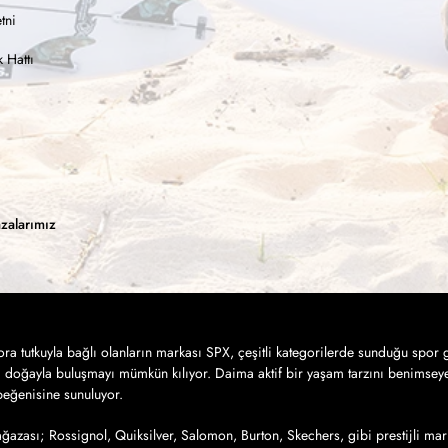
tni
 Hattı
zalarımız
a tutkuyla bağlı olanların markası SPX, çeşitli kategorilerde sunduğu spor g
a doğayla buluşmayı mümkün kılıyor. Daima aktif bir yaşam tarzını benimseye
 beğenisine sunuluyor.
azası; Rossignol, Quiksilver, Salomon, Burton, Skechers, gibi prestijli mar