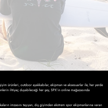
iyim ürünleri, outdoor ayakkabılar, ekipman ve aksesuarlar ile, her yerde
nlerin ihtiyaç duyabileceği her şey, SPX’in online mağazasında
kaların imzasını taşıyan, dış giyimden ekstrem spor ekipmanlarına varan