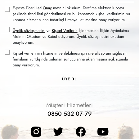
E-posta Ticari İleti
Onay
metnini okudum. Tarafıma elektronik posta
şeklinde ticari ileti gönderilmesi ve bu kapsamda kişisel verilerimin bu
konuda hizmet alınan tedarikçi firmaya iletilmesine onay veriyorum.
Üyelik sözleşmesini
ve
Kişisel Verilerin
İşlenmesine İlişkin Aydınlatma
Metnini Okudum ve Kabul ediyorum. Üyelik sözleşmesini okudum
onaylıyorum.
Kişisel verilerimin hizmetin verilebilmesi için site altyapısını sağlayan
firmaların yurtdışında bulunan sunucularına aktarılmasına açık rızamla
onay veriyorum.
ÜYE OL
Müşteri Hizmetleri
0850 532 07 79