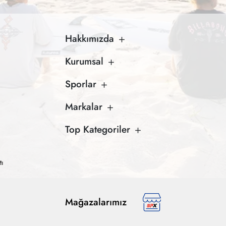
Hakkımızda
Kurumsal
Sporlar
Markalar
Top Kategoriler
tı
Mağazalarımız