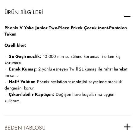
ÜRÜN BILGILERI
Phenix V Yoke Junior Two-Piece Erkek Çocuk Mont-Pantolon
Takım
Özellikler:
Su Geçirmezlik:
10.000 mm su sütunu koruması ile tam kış
koruması.
Esnek Kumaş:
2 yönlü esneyen Twill 2L kumaş ile rahat hareket
imkanı.
Hafif Yalıtım:
Phenix neslation teknolojisi sayesinde sıcaklık
dengesini korur.
Çıkarılabilir Kapüşon:
Değişen hava koşullarına uygun
kullanım.
BEDEN TABLOSU