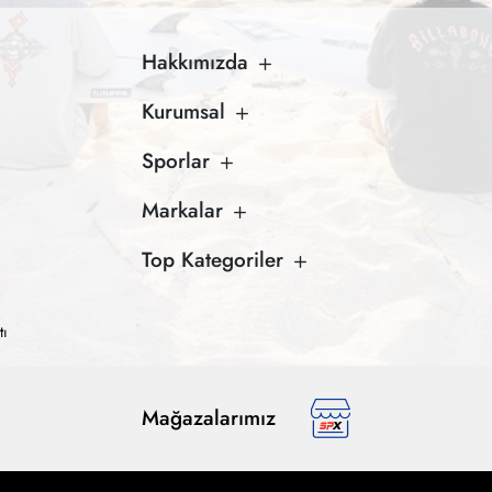
Hakkımızda
Kurumsal
Sporlar
Markalar
Top Kategoriler
tı
Mağazalarımız