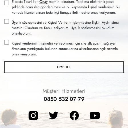
E-posta Ticari İleti
Onay
metnini okudum. Tarafıma elektronik posta
şeklinde ticari ileti gönderilmesi ve bu kapsamda kişisel verilerimin bu
konuda hizmet alınan tedarikçi firmaya iletilmesine onay veriyorum.
Üyelik sözleşmesini
ve
Kişisel Verilerin
İşlenmesine İlişkin Aydınlatma
Metnini Okudum ve Kabul ediyorum. Üyelik sözleşmesini okudum
onaylıyorum.
Kişisel verilerimin hizmetin verilebilmesi için site altyapısını sağlayan
firmaların yurtdışında bulunan sunucularına aktarılmasına açık rızamla
onay veriyorum.
ÜYE OL
Müşteri Hizmetleri
0850 532 07 79