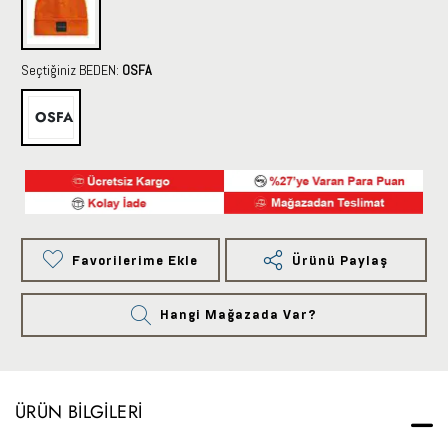
Seçtiğiniz BEDEN:
OSFA
OSFA
Favorilerime Ekle
Ürünü Paylaş
Hangi Mağazada Var?
ÜRÜN BILGILERI