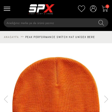
0
ANASAYFA
>>
PEAK PERFORMANCE SWITCH HAT UNISEX BERE